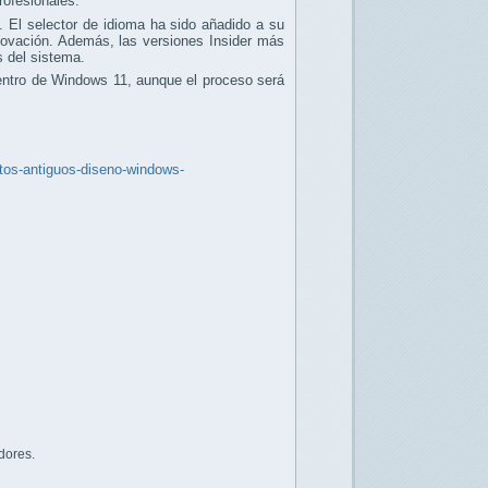
rofesionales.
 El selector de idioma ha sido añadido a su
renovación. Además, las versiones Insider más
s del sistema.
dentro de Windows 11, aunque el proceso será
ntos-antiguos-diseno-windows-
dores.