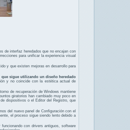
s de interfaz heredados que no encajan con
ecciones para unificar la experiencia visual
do y que existen mejoras en desarrollo para
, que sigue utilizando un diseño heredado
ión y no coincide con la estética actual de
entorno de recuperación de Windows mantiene
 puntos giratorios han cambiado muy poco en
 dispositivos o el Editor del Registro, que
os del nuevo panel de Configuración con el
ente, el proceso sigue siendo lento debido a
 funcionando con drivers antiguos, software