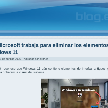
icrosoft trabaja para eliminar los elemento
dows 11
1 de abril de 2026 | Publicado por el-brujo
ft reconoce que Windows 11 aún contiene elementos de interfaz antiguos y
la coherencia visual del sistema.