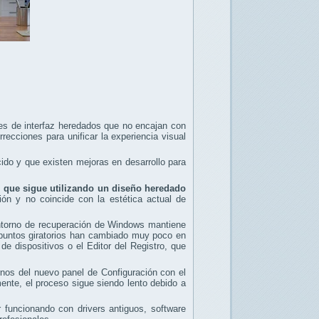
s de interfaz heredados que no encajan con
ecciones para unificar la experiencia visual
do y que existen mejoras en desarrollo para
, que sigue utilizando un diseño heredado
ión y no coincide con la estética actual de
entorno de recuperación de Windows mantiene
 puntos giratorios han cambiado muy poco en
 dispositivos o el Editor del Registro, que
os del nuevo panel de Configuración con el
ente, el proceso sigue siendo lento debido a
 funcionando con drivers antiguos, software