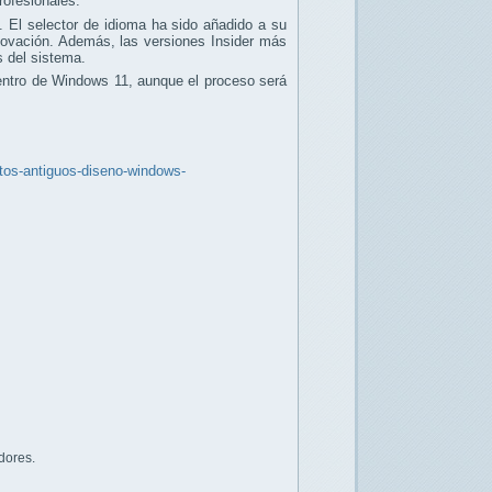
rofesionales.
 El selector de idioma ha sido añadido a su
renovación. Además, las versiones Insider más
s del sistema.
dentro de Windows 11, aunque el proceso será
ntos-antiguos-diseno-windows-
dores.