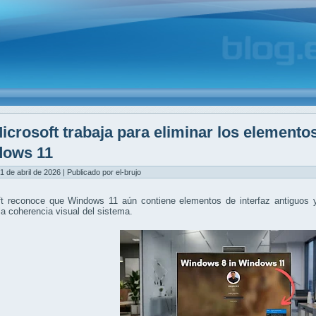
icrosoft trabaja para eliminar los elemento
dows 11
1 de abril de 2026 | Publicado por el-brujo
ft reconoce que Windows 11 aún contiene elementos de interfaz antiguos y
la coherencia visual del sistema.