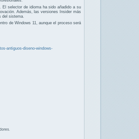
rofesionales.
 El selector de idioma ha sido añadido a su
renovación. Además, las versiones Insider más
s del sistema.
dentro de Windows 11, aunque el proceso será
ntos-antiguos-diseno-windows-
dores.