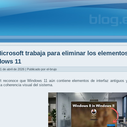
icrosoft trabaja para eliminar los elemento
dows 11
1 de abril de 2026 | Publicado por el-brujo
ft reconoce que Windows 11 aún contiene elementos de interfaz antiguos y
la coherencia visual del sistema.