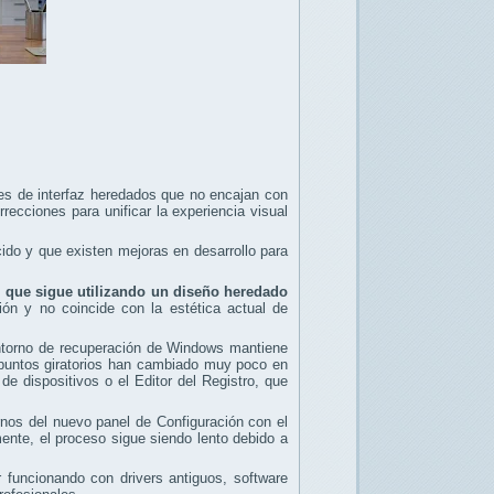
s de interfaz heredados que no encajan con
ecciones para unificar la experiencia visual
do y que existen mejoras en desarrollo para
, que sigue utilizando un diseño heredado
ión y no coincide con la estética actual de
entorno de recuperación de Windows mantiene
 puntos giratorios han cambiado muy poco en
 dispositivos o el Editor del Registro, que
os del nuevo panel de Configuración con el
ente, el proceso sigue siendo lento debido a
 funcionando con drivers antiguos, software