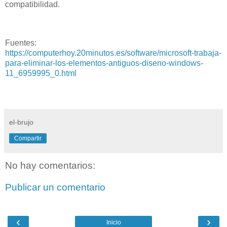
compatibilidad.
Fuentes:
https://computerhoy.20minutos.es/software/microsoft-trabaja-
para-eliminar-los-elementos-antiguos-diseno-windows-
11_6959995_0.html
el-brujo
Compartir
No hay comentarios:
Publicar un comentario
‹
›
Inicio