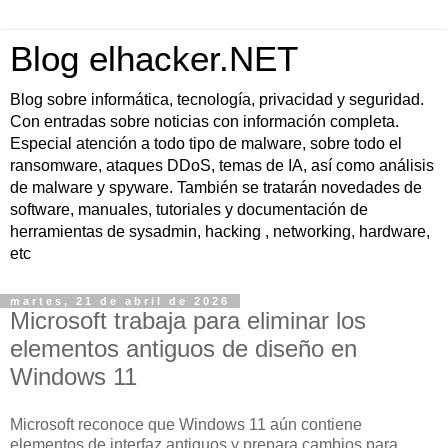
Blog elhacker.NET
Blog sobre informática, tecnología, privacidad y seguridad.
Con entradas sobre noticias con información completa.
Especial atención a todo tipo de malware, sobre todo el
ransomware, ataques DDoS, temas de IA, así como análisis
de malware y spyware. También se tratarán novedades de
software, manuales, tutoriales y documentación de
herramientas de sysadmin, hacking , networking, hardware,
etc
martes, 21 de abril de 2026
Microsoft trabaja para eliminar los
elementos antiguos de diseño en
Windows 11
Microsoft reconoce que Windows 11 aún contiene
elementos de interfaz antiguos y prepara cambios para