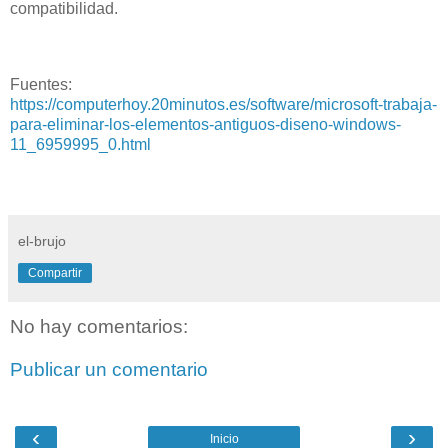
compatibilidad.
Fuentes:
https://computerhoy.20minutos.es/software/microsoft-trabaja-
para-eliminar-los-elementos-antiguos-diseno-windows-
11_6959995_0.html
el-brujo
Compartir
No hay comentarios:
Publicar un comentario
‹
›
Inicio