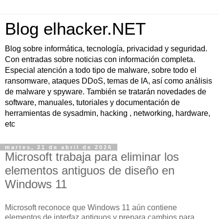
Blog elhacker.NET
Blog sobre informática, tecnología, privacidad y seguridad.
Con entradas sobre noticias con información completa.
Especial atención a todo tipo de malware, sobre todo el
ransomware, ataques DDoS, temas de IA, así como análisis
de malware y spyware. También se tratarán novedades de
software, manuales, tutoriales y documentación de
herramientas de sysadmin, hacking , networking, hardware,
etc
martes, 21 de abril de 2026
Microsoft trabaja para eliminar los
elementos antiguos de diseño en
Windows 11
Microsoft reconoce que Windows 11 aún contiene
elementos de interfaz antiguos y prepara cambios para