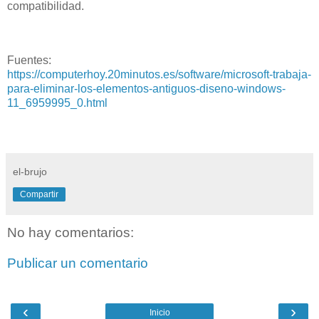
compatibilidad.
Fuentes:
https://computerhoy.20minutos.es/software/microsoft-trabaja-
para-eliminar-los-elementos-antiguos-diseno-windows-
11_6959995_0.html
el-brujo
Compartir
No hay comentarios:
Publicar un comentario
‹
›
Inicio