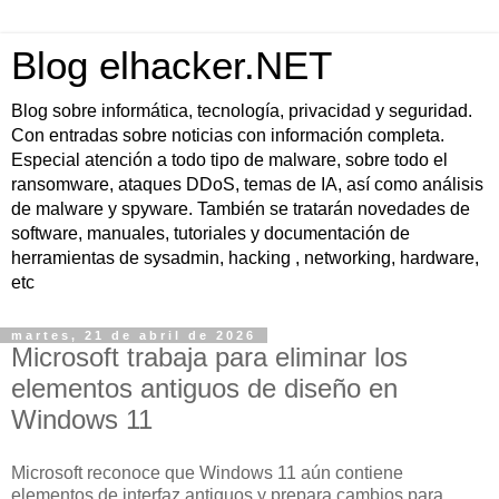
Blog elhacker.NET
Blog sobre informática, tecnología, privacidad y seguridad.
Con entradas sobre noticias con información completa.
Especial atención a todo tipo de malware, sobre todo el
ransomware, ataques DDoS, temas de IA, así como análisis
de malware y spyware. También se tratarán novedades de
software, manuales, tutoriales y documentación de
herramientas de sysadmin, hacking , networking, hardware,
etc
martes, 21 de abril de 2026
Microsoft trabaja para eliminar los
elementos antiguos de diseño en
Windows 11
Microsoft reconoce que Windows 11 aún contiene
elementos de interfaz antiguos y prepara cambios para