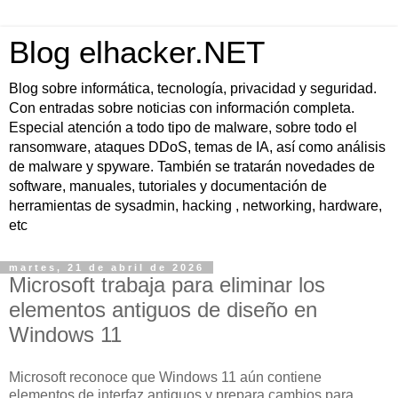
Blog elhacker.NET
Blog sobre informática, tecnología, privacidad y seguridad.
Con entradas sobre noticias con información completa.
Especial atención a todo tipo de malware, sobre todo el
ransomware, ataques DDoS, temas de IA, así como análisis
de malware y spyware. También se tratarán novedades de
software, manuales, tutoriales y documentación de
herramientas de sysadmin, hacking , networking, hardware,
etc
martes, 21 de abril de 2026
Microsoft trabaja para eliminar los
elementos antiguos de diseño en
Windows 11
Microsoft reconoce que Windows 11 aún contiene
elementos de interfaz antiguos y prepara cambios para