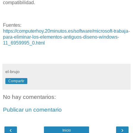
compatibilidad.
Fuentes:
https://computerhoy.20minutos.es/software/microsoft-trabaja-
para-eliminar-los-elementos-antiguos-diseno-windows-
11_6959995_0.html
el-brujo
Compartir
No hay comentarios:
Publicar un comentario
‹
›
Inicio