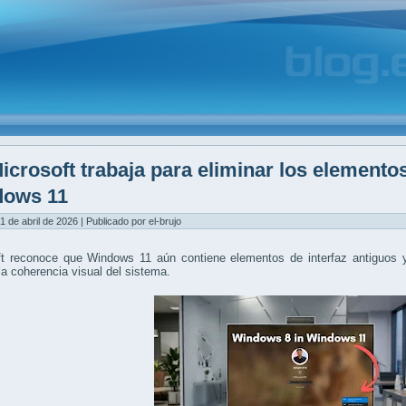
icrosoft trabaja para eliminar los elemento
dows 11
1 de abril de 2026 | Publicado por el-brujo
ft reconoce que Windows 11 aún contiene elementos de interfaz antiguos y
la coherencia visual del sistema.