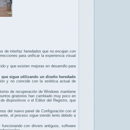
s de interfaz heredados que no encajan con
ecciones para unificar la experiencia visual
do y que existen mejoras en desarrollo para
, que sigue utilizando un diseño heredado
ión y no coincide con la estética actual de
entorno de recuperación de Windows mantiene
 puntos giratorios han cambiado muy poco en
 dispositivos o el Editor del Registro, que
os del nuevo panel de Configuración con el
ente, el proceso sigue siendo lento debido a
 funcionando con drivers antiguos, software