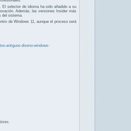
rofesionales.
 El selector de idioma ha sido añadido a su
renovación. Además, las versiones Insider más
s del sistema.
dentro de Windows 11, aunque el proceso será
ntos-antiguos-diseno-windows-
dores.