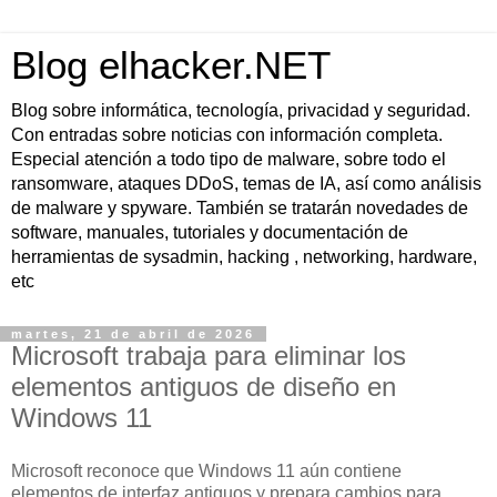
Blog elhacker.NET
Blog sobre informática, tecnología, privacidad y seguridad.
Con entradas sobre noticias con información completa.
Especial atención a todo tipo de malware, sobre todo el
ransomware, ataques DDoS, temas de IA, así como análisis
de malware y spyware. También se tratarán novedades de
software, manuales, tutoriales y documentación de
herramientas de sysadmin, hacking , networking, hardware,
etc
martes, 21 de abril de 2026
Microsoft trabaja para eliminar los
elementos antiguos de diseño en
Windows 11
Microsoft reconoce que Windows 11 aún contiene
elementos de interfaz antiguos y prepara cambios para