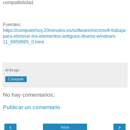
compatibilidad.
Fuentes:
https://computerhoy.20minutos.es/software/microsoft-trabaja-
para-eliminar-los-elementos-antiguos-diseno-windows-
11_6959995_0.html
el-brujo
Compartir
No hay comentarios:
Publicar un comentario
‹
›
Inicio