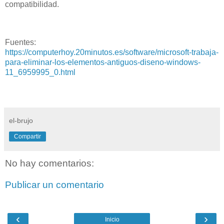
compatibilidad.
Fuentes:
https://computerhoy.20minutos.es/software/microsoft-trabaja-
para-eliminar-los-elementos-antiguos-diseno-windows-
11_6959995_0.html
el-brujo
Compartir
No hay comentarios:
Publicar un comentario
‹
›
Inicio