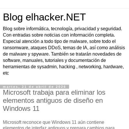
Blog elhacker.NET
Blog sobre informática, tecnología, privacidad y seguridad.
Con entradas sobre noticias con información completa.
Especial atención a todo tipo de malware, sobre todo el
ransomware, ataques DDoS, temas de IA, así como análisis
de malware y spyware. También se tratarán novedades de
software, manuales, tutoriales y documentación de
herramientas de sysadmin, hacking , networking, hardware,
etc
martes, 21 de abril de 2026
Microsoft trabaja para eliminar los
elementos antiguos de diseño en
Windows 11
Microsoft reconoce que Windows 11 aún contiene
elementos de interfaz antiguos y prepara cambios para