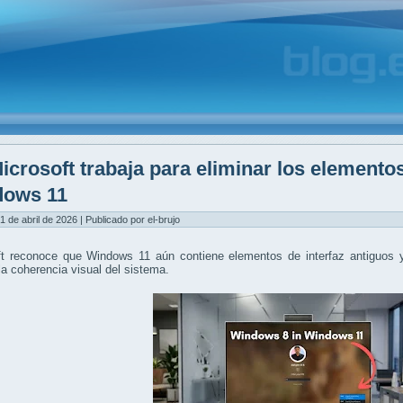
icrosoft trabaja para eliminar los elemento
dows 11
1 de abril de 2026 | Publicado por el-brujo
ft reconoce que Windows 11 aún contiene elementos de interfaz antiguos y
la coherencia visual del sistema.