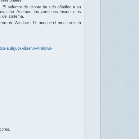
rofesionales.
 El selector de idioma ha sido añadido a su
renovación. Además, las versiones Insider más
s del sistema.
dentro de Windows 11, aunque el proceso será
ntos-antiguos-diseno-windows-
dores.