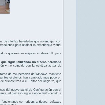
s de interfaz heredados que no encajan con
ecciones para unificar la experiencia visual
do y que existen mejoras en desarrollo para
, que sigue utilizando un diseño heredado
ión y no coincide con la estética actual de
entorno de recuperación de Windows mantiene
 puntos giratorios han cambiado muy poco en
 dispositivos o el Editor del Registro, que
os del nuevo panel de Configuración con el
ente, el proceso sigue siendo lento debido a
 funcionando con drivers antiguos, software