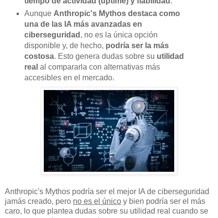
tiempo de actividad (uptime) y fiabilidad
.
Aunque
Anthropic's Mythos destaca como
una de las IA más avanzadas en
ciberseguridad
, no es la única opción
disponible y, de hecho,
podría ser la más
costosa
. Esto genera dudas sobre su
utilidad
real
al compararla con alternativas más
accesibles en el mercado.
Anthropic's Mythos podría ser el mejor IA de ciberseguridad
jamás creado, pero
no es el único
y bien podría ser el más
caro, lo que plantea dudas sobre su utilidad real cuando se