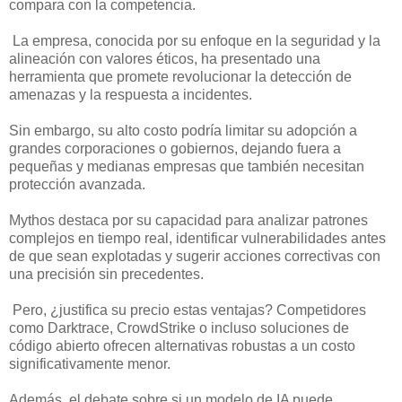
compara con la competencia.
La empresa, conocida por su enfoque en la seguridad y la
alineación con valores éticos, ha presentado una
herramienta que promete revolucionar la detección de
amenazas y la respuesta a incidentes.
Sin embargo, su alto costo podría limitar su adopción a
grandes corporaciones o gobiernos, dejando fuera a
pequeñas y medianas empresas que también necesitan
protección avanzada.
Mythos destaca por su capacidad para analizar patrones
complejos en tiempo real, identificar vulnerabilidades antes
de que sean explotadas y sugerir acciones correctivas con
una precisión sin precedentes.
Pero, ¿justifica su precio estas ventajas? Competidores
como Darktrace, CrowdStrike o incluso soluciones de
código abierto ofrecen alternativas robustas a un costo
significativamente menor.
Además, el debate sobre si un modelo de IA puede