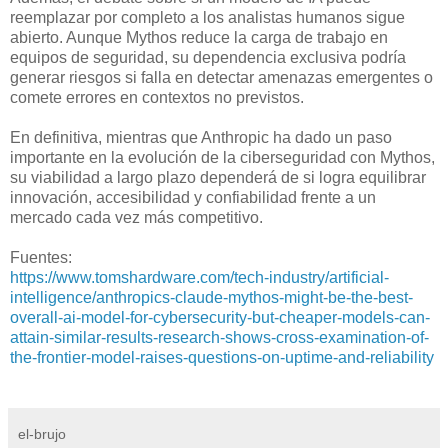
reemplazar por completo a los analistas humanos sigue
abierto. Aunque Mythos reduce la carga de trabajo en
equipos de seguridad, su dependencia exclusiva podría
generar riesgos si falla en detectar amenazas emergentes o
comete errores en contextos no previstos.
En definitiva, mientras que Anthropic ha dado un paso
importante en la evolución de la ciberseguridad con Mythos,
su viabilidad a largo plazo dependerá de si logra equilibrar
innovación, accesibilidad y confiabilidad frente a un
mercado cada vez más competitivo.
Fuentes:
https://www.tomshardware.com/tech-industry/artificial-
intelligence/anthropics-claude-mythos-might-be-the-best-
overall-ai-model-for-cybersecurity-but-cheaper-models-can-
attain-similar-results-research-shows-cross-examination-of-
the-frontier-model-raises-questions-on-uptime-and-reliability
el-brujo