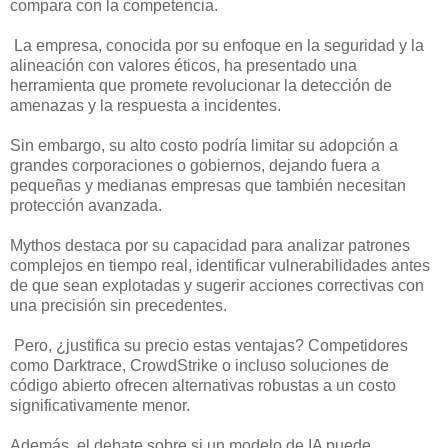
compara con la competencia.
La empresa, conocida por su enfoque en la seguridad y la
alineación con valores éticos, ha presentado una
herramienta que promete revolucionar la detección de
amenazas y la respuesta a incidentes.
Sin embargo, su alto costo podría limitar su adopción a
grandes corporaciones o gobiernos, dejando fuera a
pequeñas y medianas empresas que también necesitan
protección avanzada.
Mythos destaca por su capacidad para analizar patrones
complejos en tiempo real, identificar vulnerabilidades antes
de que sean explotadas y sugerir acciones correctivas con
una precisión sin precedentes.
Pero, ¿justifica su precio estas ventajas? Competidores
como Darktrace, CrowdStrike o incluso soluciones de
código abierto ofrecen alternativas robustas a un costo
significativamente menor.
Además, el debate sobre si un modelo de IA puede