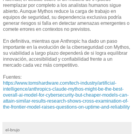
reemplazar por completo a los analistas humanos sigue
abierto. Aunque Mythos reduce la carga de trabajo en
equipos de seguridad, su dependencia exclusiva podría
generar riesgos si falla en detectar amenazas emergentes o
comete errores en contextos no previstos.
En definitiva, mientras que Anthropic ha dado un paso
importante en la evolución de la ciberseguridad con Mythos,
su viabilidad a largo plazo dependerá de si logra equilibrar
innovación, accesibilidad y confiabilidad frente a un
mercado cada vez más competitivo.
Fuentes:
https://www.tomshardware.com/tech-industry/artificial-
intelligence/anthropics-claude-mythos-might-be-the-best-
overall-ai-model-for-cybersecurity-but-cheaper-models-can-
attain-similar-results-research-shows-cross-examination-of-
the-frontier-model-raises-questions-on-uptime-and-reliability
el-brujo