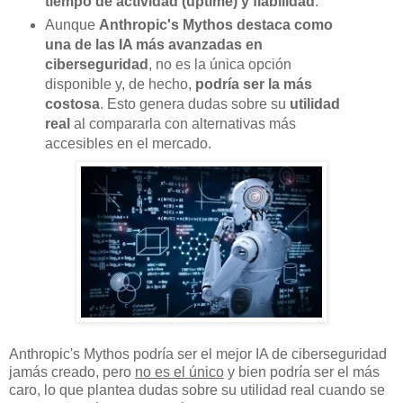
tiempo de actividad (uptime) y fiabilidad
.
Aunque
Anthropic's Mythos destaca como
una de las IA más avanzadas en
ciberseguridad
, no es la única opción
disponible y, de hecho,
podría ser la más
costosa
. Esto genera dudas sobre su
utilidad
real
al compararla con alternativas más
accesibles en el mercado.
Anthropic's Mythos podría ser el mejor IA de ciberseguridad
jamás creado, pero
no es el único
y bien podría ser el más
caro, lo que plantea dudas sobre su utilidad real cuando se