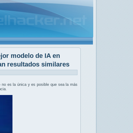
jor modelo de IA en
n resultados similares
o no es la única y es posible que sea la más
ncia.