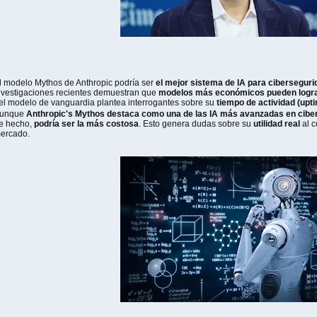
l modelo Mythos de Anthropic podría ser
el mejor sistema de IA para cibersegur
nvestigaciones recientes demuestran que
modelos más económicos pueden lograr
el modelo de vanguardia plantea interrogantes sobre su
tiempo de actividad (upti
unque
Anthropic's Mythos destaca como una de las IA más avanzadas en cibe
e hecho,
podría ser la más costosa
. Esto genera dudas sobre su
utilidad real
al c
ercado.