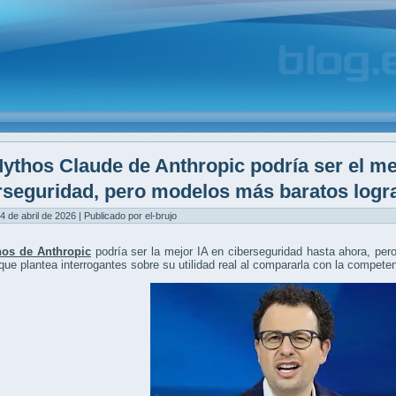
ythos Claude de Anthropic podría ser el me
rseguridad, pero modelos más baratos logra
4 de abril de 2026 | Publicado por el-brujo
os de Anthropic
podría ser la mejor IA en ciberseguridad hasta ahora, per
 que plantea interrogantes sobre su utilidad real al compararla con la compete