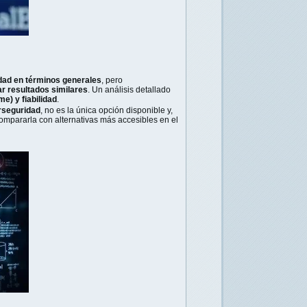
idad en términos generales
, pero
 resultados similares
. Un análisis detallado
me) y fiabilidad
.
rseguridad
, no es la única opción disponible y,
ompararla con alternativas más accesibles en el