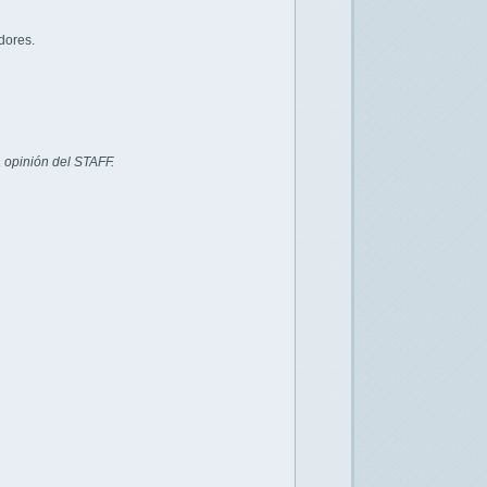
dores.
 opinión del STAFF.