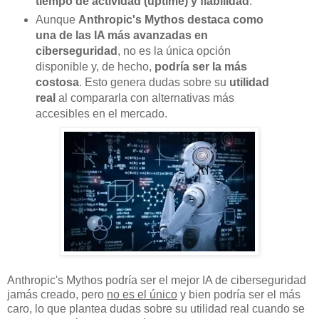
tiempo de actividad (uptime) y fiabilidad
.
Aunque
Anthropic's Mythos destaca como
una de las IA más avanzadas en
ciberseguridad
, no es la única opción
disponible y, de hecho,
podría ser la más
costosa
. Esto genera dudas sobre su
utilidad
real
al compararla con alternativas más
accesibles en el mercado.
Anthropic's Mythos podría ser el mejor IA de ciberseguridad
jamás creado, pero
no es el único
y bien podría ser el más
caro, lo que plantea dudas sobre su utilidad real cuando se