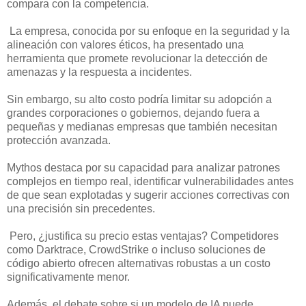
compara con la competencia.
La empresa, conocida por su enfoque en la seguridad y la
alineación con valores éticos, ha presentado una
herramienta que promete revolucionar la detección de
amenazas y la respuesta a incidentes.
Sin embargo, su alto costo podría limitar su adopción a
grandes corporaciones o gobiernos, dejando fuera a
pequeñas y medianas empresas que también necesitan
protección avanzada.
Mythos destaca por su capacidad para analizar patrones
complejos en tiempo real, identificar vulnerabilidades antes
de que sean explotadas y sugerir acciones correctivas con
una precisión sin precedentes.
Pero, ¿justifica su precio estas ventajas? Competidores
como Darktrace, CrowdStrike o incluso soluciones de
código abierto ofrecen alternativas robustas a un costo
significativamente menor.
Además, el debate sobre si un modelo de IA puede