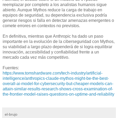
reemplazar por completo a los analistas humanos sigue
abierto. Aunque Mythos reduce la carga de trabajo en
equipos de seguridad, su dependencia exclusiva podría
generar riesgos si falla en detectar amenazas emergentes o
comete errores en contextos no previstos.
En definitiva, mientras que Anthropic ha dado un paso
importante en la evolución de la ciberseguridad con Mythos,
su viabilidad a largo plazo dependerá de si logra equilibrar
innovación, accesibilidad y confiabilidad frente a un
mercado cada vez más competitivo.
Fuentes:
https://www.tomshardware.com/tech-industry/artificial-
intelligence/anthropics-claude-mythos-might-be-the-best-
overall-ai-model-for-cybersecurity-but-cheaper-models-can-
attain-similar-results-research-shows-cross-examination-of-
the-frontier-model-raises-questions-on-uptime-and-reliability
el-brujo