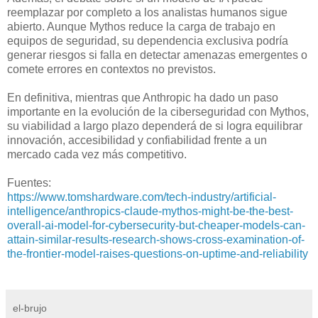
reemplazar por completo a los analistas humanos sigue
abierto. Aunque Mythos reduce la carga de trabajo en
equipos de seguridad, su dependencia exclusiva podría
generar riesgos si falla en detectar amenazas emergentes o
comete errores en contextos no previstos.
En definitiva, mientras que Anthropic ha dado un paso
importante en la evolución de la ciberseguridad con Mythos,
su viabilidad a largo plazo dependerá de si logra equilibrar
innovación, accesibilidad y confiabilidad frente a un
mercado cada vez más competitivo.
Fuentes:
https://www.tomshardware.com/tech-industry/artificial-
intelligence/anthropics-claude-mythos-might-be-the-best-
overall-ai-model-for-cybersecurity-but-cheaper-models-can-
attain-similar-results-research-shows-cross-examination-of-
the-frontier-model-raises-questions-on-uptime-and-reliability
el-brujo