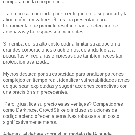
compara con la competencia.
La empresa, conocida por su enfoque en la seguridad y la
alineación con valores éticos, ha presentado una
herramienta que promete revolucionar la detección de
amenazas y la respuesta a incidentes.
Sin embargo, su alto costo podría limitar su adopción a
grandes corporaciones o gobiernos, dejando fuera a
pequeñas y medianas empresas que también necesitan
protección avanzada.
Mythos destaca por su capacidad para analizar patrones
complejos en tiempo real, identificar vulnerabilidades antes
de que sean explotadas y sugerir acciones correctivas con
una precisión sin precedentes.
Pero, ¿justifica su precio estas ventajas? Competidores
como Darktrace, CrowdStrike o incluso soluciones de
código abierto ofrecen alternativas robustas a un costo
significativamente menor.
Además, el debate sobre si un modelo de IA puede