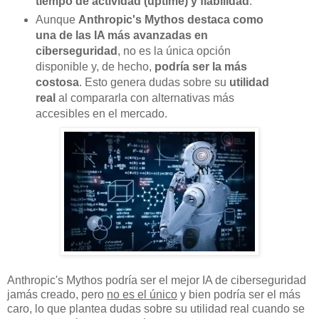
tiempo de actividad (uptime) y fiabilidad
.
Aunque
Anthropic's Mythos destaca como
una de las IA más avanzadas en
ciberseguridad
, no es la única opción
disponible y, de hecho,
podría ser la más
costosa
. Esto genera dudas sobre su
utilidad
real
al compararla con alternativas más
accesibles en el mercado.
Anthropic's Mythos podría ser el mejor IA de ciberseguridad
jamás creado, pero
no es el único
y bien podría ser el más
caro, lo que plantea dudas sobre su utilidad real cuando se