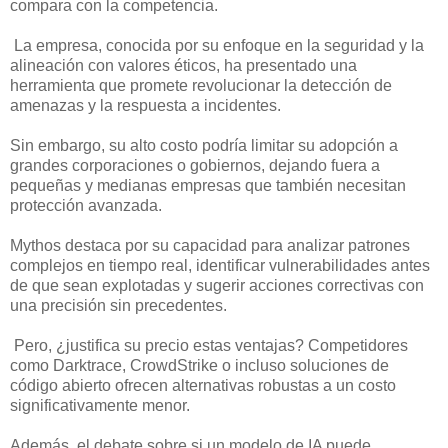
compara con la competencia.
La empresa, conocida por su enfoque en la seguridad y la
alineación con valores éticos, ha presentado una
herramienta que promete revolucionar la detección de
amenazas y la respuesta a incidentes.
Sin embargo, su alto costo podría limitar su adopción a
grandes corporaciones o gobiernos, dejando fuera a
pequeñas y medianas empresas que también necesitan
protección avanzada.
Mythos destaca por su capacidad para analizar patrones
complejos en tiempo real, identificar vulnerabilidades antes
de que sean explotadas y sugerir acciones correctivas con
una precisión sin precedentes.
Pero, ¿justifica su precio estas ventajas? Competidores
como Darktrace, CrowdStrike o incluso soluciones de
código abierto ofrecen alternativas robustas a un costo
significativamente menor.
Además, el debate sobre si un modelo de IA puede