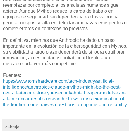
reemplazar por completo a los analistas humanos sigue
abierto. Aunque Mythos reduce la carga de trabajo en
equipos de seguridad, su dependencia exclusiva podría
generar riesgos si falla en detectar amenazas emergentes o
comete errores en contextos no previstos.
En definitiva, mientras que Anthropic ha dado un paso
importante en la evolución de la ciberseguridad con Mythos,
su viabilidad a largo plazo dependerá de si logra equilibrar
innovación, accesibilidad y confiabilidad frente a un
mercado cada vez más competitivo.
Fuentes:
https://www.tomshardware.com/tech-industry/artificial-
intelligence/anthropics-claude-mythos-might-be-the-best-
overall-ai-model-for-cybersecurity-but-cheaper-models-can-
attain-similar-results-research-shows-cross-examination-of-
the-frontier-model-raises-questions-on-uptime-and-reliability
el-brujo