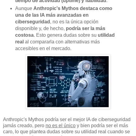
tiempo de actividad (uptime) y fiabilidad
.
Aunque
Anthropic's Mythos destaca como
una de las IA más avanzadas en
ciberseguridad
, no es la única opción
disponible y, de hecho,
podría ser la más
costosa
. Esto genera dudas sobre su
utilidad
real
al compararla con alternativas más
accesibles en el mercado.
Anthropic's Mythos podría ser el mejor IA de ciberseguridad
jamás creado, pero
no es el único
y bien podría ser el más
caro, lo que plantea dudas sobre su utilidad real cuando se