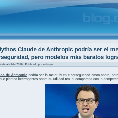
ythos Claude de Anthropic podría ser el me
rseguridad, pero modelos más baratos logra
4 de abril de 2026 | Publicado por el-brujo
os de Anthropic
podría ser la mejor IA en ciberseguridad hasta ahora, per
 que plantea interrogantes sobre su utilidad real al compararla con la compete