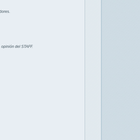
dores.
 opinión del STAFF.