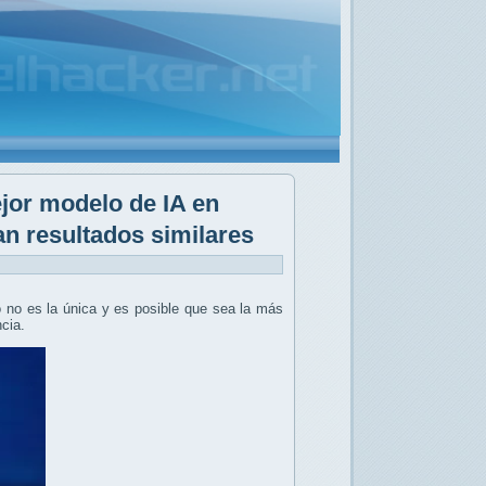
jor modelo de IA en
n resultados similares
o no es la única y es posible que sea la más
ncia.