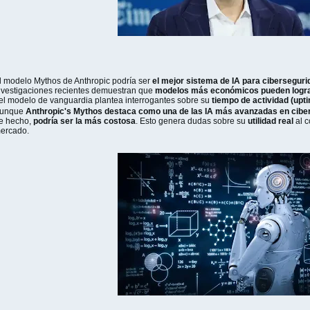
l modelo Mythos de Anthropic podría ser
el mejor sistema de IA para cibersegur
nvestigaciones recientes demuestran que
modelos más económicos pueden lograr
el modelo de vanguardia plantea interrogantes sobre su
tiempo de actividad (upti
unque
Anthropic's Mythos destaca como una de las IA más avanzadas en cibe
e hecho,
podría ser la más costosa
. Esto genera dudas sobre su
utilidad real
al c
ercado.