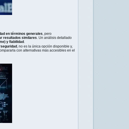
idad en términos generales
, pero
 resultados similares
. Un análisis detallado
me) y fiabilidad
.
rseguridad
, no es la única opción disponible y,
ompararla con alternativas más accesibles en el