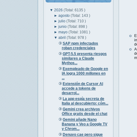
▼
2026
(Total: 6135 )
►
agosto
(Total: 143 )
►
julio
(Total: 710 )
►
junio
(Total: 898 )
►
mayo
(Total: 1081 )
E
▼
abril
(Total: 978 )
i
SAP npm infectados
d
roban credenciales
A
d
GPT-5.5 presenta riesgos
m
similares a Claude
Mythos...
Exempleado de Google en
IA logra 1000 millones en
...
Extensión de Cursor AI
accede a tokens de
desarrol...
La app espía secreta de
Italia al descubierto: cóm...
Gemini crea archivos
Office gratis desde el chat
Gemini añade Nano
Banana y Veo a Google TV
y Chrom...
Denuvo cae pero sigue