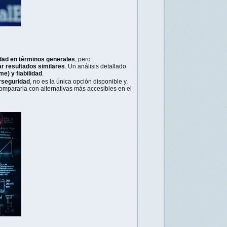
idad en términos generales
, pero
 resultados similares
. Un análisis detallado
me) y fiabilidad
.
rseguridad
, no es la única opción disponible y,
ompararla con alternativas más accesibles en el