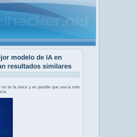
jor modelo de IA en
n resultados similares
o no es la única y es posible que sea la más
ncia.