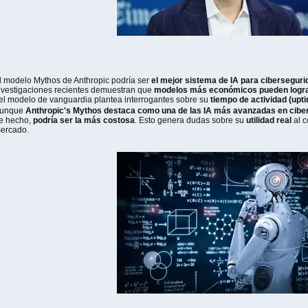
l modelo Mythos de Anthropic podría ser
el mejor sistema de IA para cibersegur
nvestigaciones recientes demuestran que
modelos más económicos pueden lograr
el modelo de vanguardia plantea interrogantes sobre su
tiempo de actividad (upti
unque
Anthropic's Mythos destaca como una de las IA más avanzadas en cibe
e hecho,
podría ser la más costosa
. Esto genera dudas sobre su
utilidad real
al c
ercado.