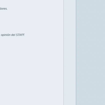
dores.
 opinión del STAFF.