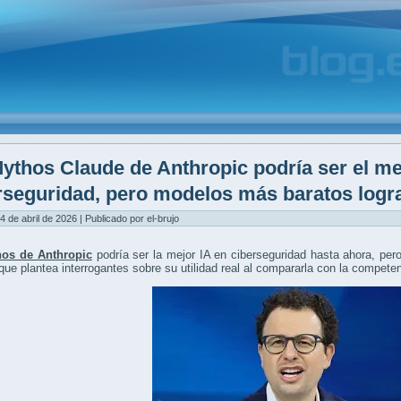
ythos Claude de Anthropic podría ser el me
rseguridad, pero modelos más baratos logra
4 de abril de 2026 | Publicado por el-brujo
os de Anthropic
podría ser la mejor IA en ciberseguridad hasta ahora, per
 que plantea interrogantes sobre su utilidad real al compararla con la compete