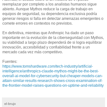
reemplazar por completo a los analistas humanos sigue
abierto. Aunque Mythos reduce la carga de trabajo en
equipos de seguridad, su dependencia exclusiva podría
generar riesgos si falla en detectar amenazas emergentes o
comete errores en contextos no previstos.
En definitiva, mientras que Anthropic ha dado un paso
importante en la evolución de la ciberseguridad con Mythos,
su viabilidad a largo plazo dependerá de si logra equilibrar
innovación, accesibilidad y confiabilidad frente a un
mercado cada vez más competitivo.
Fuentes:
https://www.tomshardware.com/tech-industry/artificial-
intelligence/anthropics-claude-mythos-might-be-the-best-
overall-ai-model-for-cybersecurity-but-cheaper-models-can-
attain-similar-results-research-shows-cross-examination-of-
the-frontier-model-raises-questions-on-uptime-and-reliability
el-brujo