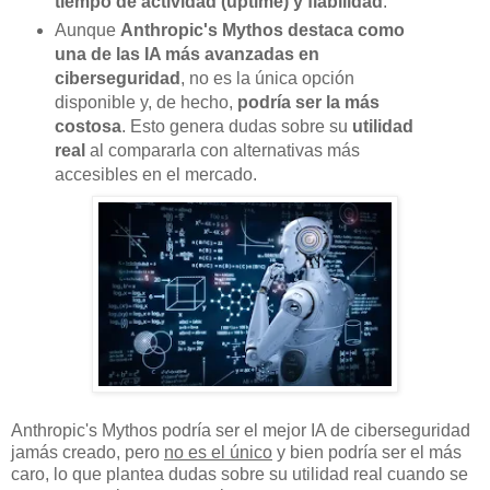
tiempo de actividad (uptime) y fiabilidad
.
Aunque
Anthropic's Mythos destaca como
una de las IA más avanzadas en
ciberseguridad
, no es la única opción
disponible y, de hecho,
podría ser la más
costosa
. Esto genera dudas sobre su
utilidad
real
al compararla con alternativas más
accesibles en el mercado.
Anthropic's Mythos podría ser el mejor IA de ciberseguridad
jamás creado, pero
no es el único
y bien podría ser el más
caro, lo que plantea dudas sobre su utilidad real cuando se