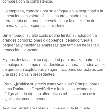
compara con la competencia.
La empresa, conocida por su enfoque en la seguridad y la
alineación con valores éticos, ha presentado una
herramienta que promete revolucionar la detección de
amenazas y la respuesta a incidentes.
Sin embargo, su alto costo podría limitar su adopción a
grandes corporaciones o gobiernos, dejando fuera a
pequeñas y medianas empresas que también necesitan
protección avanzada.
Mythos destaca por su capacidad para analizar patrones
complejos en tiempo real, identificar vulnerabilidades antes
de que sean explotadas y sugerir acciones correctivas con
una precisión sin precedentes.
Pero, ¿justifica su precio estas ventajas? Competidores
como Darktrace, CrowdStrike o incluso soluciones de
código abierto ofrecen alternativas robustas a un costo
significativamente menor.
Además, el debate sobre si un modelo de IA puede