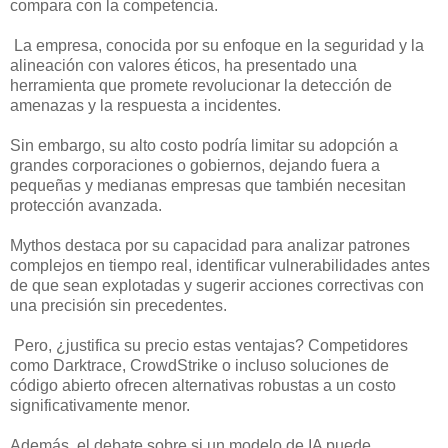
compara con la competencia.
La empresa, conocida por su enfoque en la seguridad y la
alineación con valores éticos, ha presentado una
herramienta que promete revolucionar la detección de
amenazas y la respuesta a incidentes.
Sin embargo, su alto costo podría limitar su adopción a
grandes corporaciones o gobiernos, dejando fuera a
pequeñas y medianas empresas que también necesitan
protección avanzada.
Mythos destaca por su capacidad para analizar patrones
complejos en tiempo real, identificar vulnerabilidades antes
de que sean explotadas y sugerir acciones correctivas con
una precisión sin precedentes.
Pero, ¿justifica su precio estas ventajas? Competidores
como Darktrace, CrowdStrike o incluso soluciones de
código abierto ofrecen alternativas robustas a un costo
significativamente menor.
Además, el debate sobre si un modelo de IA puede