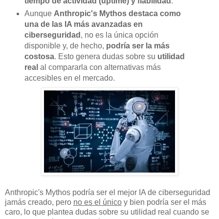
tiempo de actividad (uptime) y fiabilidad
.
Aunque
Anthropic's Mythos destaca como
una de las IA más avanzadas en
ciberseguridad
, no es la única opción
disponible y, de hecho,
podría ser la más
costosa
. Esto genera dudas sobre su
utilidad
real
al compararla con alternativas más
accesibles en el mercado.
Anthropic's Mythos podría ser el mejor IA de ciberseguridad
jamás creado, pero
no es el único
y bien podría ser el más
caro, lo que plantea dudas sobre su utilidad real cuando se