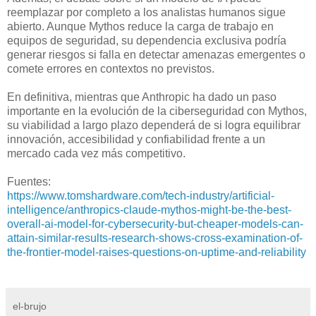
reemplazar por completo a los analistas humanos sigue
abierto. Aunque Mythos reduce la carga de trabajo en
equipos de seguridad, su dependencia exclusiva podría
generar riesgos si falla en detectar amenazas emergentes o
comete errores en contextos no previstos.
En definitiva, mientras que Anthropic ha dado un paso
importante en la evolución de la ciberseguridad con Mythos,
su viabilidad a largo plazo dependerá de si logra equilibrar
innovación, accesibilidad y confiabilidad frente a un
mercado cada vez más competitivo.
Fuentes:
https://www.tomshardware.com/tech-industry/artificial-
intelligence/anthropics-claude-mythos-might-be-the-best-
overall-ai-model-for-cybersecurity-but-cheaper-models-can-
attain-similar-results-research-shows-cross-examination-of-
the-frontier-model-raises-questions-on-uptime-and-reliability
el-brujo