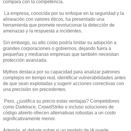
compara con la competencia.
La empresa, conocida por su enfoque en la seguridad y la
alineación con valores éticos, ha presentado una
herramienta que promete revolucionar la detección de
amenazas y la respuesta a incidentes.
Sin embargo, su alto costo podría limitar su adopción a
grandes corporaciones o gobiernos, dejando fuera a
pequeñas y medianas empresas que también necesitan
protección avanzada.
Mythos destaca por su capacidad para analizar patrones
complejos en tiempo real, identificar vulnerabilidades antes
de que sean explotadas y sugerir acciones correctivas con
una precisión sin precedentes.
Pero, ¿justifica su precio estas ventajas? Competidores
como Darktrace, CrowdStrike o incluso soluciones de
código abierto ofrecen alternativas robustas a un costo
significativamente menor.
Además, el debate sobre si un modelo de IA puede