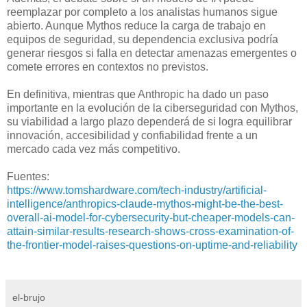
reemplazar por completo a los analistas humanos sigue
abierto. Aunque Mythos reduce la carga de trabajo en
equipos de seguridad, su dependencia exclusiva podría
generar riesgos si falla en detectar amenazas emergentes o
comete errores en contextos no previstos.
En definitiva, mientras que Anthropic ha dado un paso
importante en la evolución de la ciberseguridad con Mythos,
su viabilidad a largo plazo dependerá de si logra equilibrar
innovación, accesibilidad y confiabilidad frente a un
mercado cada vez más competitivo.
Fuentes:
https://www.tomshardware.com/tech-industry/artificial-
intelligence/anthropics-claude-mythos-might-be-the-best-
overall-ai-model-for-cybersecurity-but-cheaper-models-can-
attain-similar-results-research-shows-cross-examination-of-
the-frontier-model-raises-questions-on-uptime-and-reliability
el-brujo