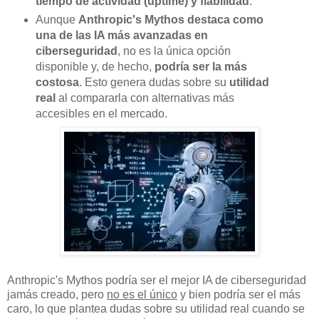
tiempo de actividad (uptime) y fiabilidad
.
Aunque
Anthropic's Mythos destaca como
una de las IA más avanzadas en
ciberseguridad
, no es la única opción
disponible y, de hecho,
podría ser la más
costosa
. Esto genera dudas sobre su
utilidad
real
al compararla con alternativas más
accesibles en el mercado.
Anthropic's Mythos podría ser el mejor IA de ciberseguridad
jamás creado, pero
no es el único
y bien podría ser el más
caro, lo que plantea dudas sobre su utilidad real cuando se