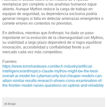
reemplazar por completo a los analistas humanos sigue
abierto. Aunque Mythos reduce la carga de trabajo en
equipos de seguridad, su dependencia exclusiva podría
generar riesgos si falla en detectar amenazas emergentes o
comete errores en contextos no previstos.
En definitiva, mientras que Anthropic ha dado un paso
importante en la evolución de la ciberseguridad con Mythos,
su viabilidad a largo plazo dependerá de si logra equilibrar
innovación, accesibilidad y confiabilidad frente a un
mercado cada vez más competitivo.
Fuentes:
https://www.tomshardware.com/tech-industry/artificial-
intelligence/anthropics-claude-mythos-might-be-the-best-
overall-ai-model-for-cybersecurity-but-cheaper-models-can-
attain-similar-results-research-shows-cross-examination-of-
the-frontier-model-raises-questions-on-uptime-and-reliability
el-brujo