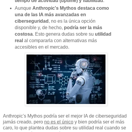
tiempo de actividad (uptime) y fiabilidad
.
Aunque
Anthropic's Mythos destaca como
una de las IA más avanzadas en
ciberseguridad
, no es la única opción
disponible y, de hecho,
podría ser la más
costosa
. Esto genera dudas sobre su
utilidad
real
al compararla con alternativas más
accesibles en el mercado.
Anthropic's Mythos podría ser el mejor IA de ciberseguridad
jamás creado, pero
no es el único
y bien podría ser el más
caro, lo que plantea dudas sobre su utilidad real cuando se