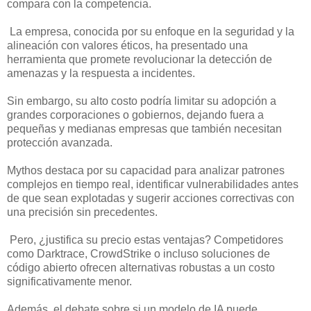
compara con la competencia.
La empresa, conocida por su enfoque en la seguridad y la
alineación con valores éticos, ha presentado una
herramienta que promete revolucionar la detección de
amenazas y la respuesta a incidentes.
Sin embargo, su alto costo podría limitar su adopción a
grandes corporaciones o gobiernos, dejando fuera a
pequeñas y medianas empresas que también necesitan
protección avanzada.
Mythos destaca por su capacidad para analizar patrones
complejos en tiempo real, identificar vulnerabilidades antes
de que sean explotadas y sugerir acciones correctivas con
una precisión sin precedentes.
Pero, ¿justifica su precio estas ventajas? Competidores
como Darktrace, CrowdStrike o incluso soluciones de
código abierto ofrecen alternativas robustas a un costo
significativamente menor.
Además, el debate sobre si un modelo de IA puede