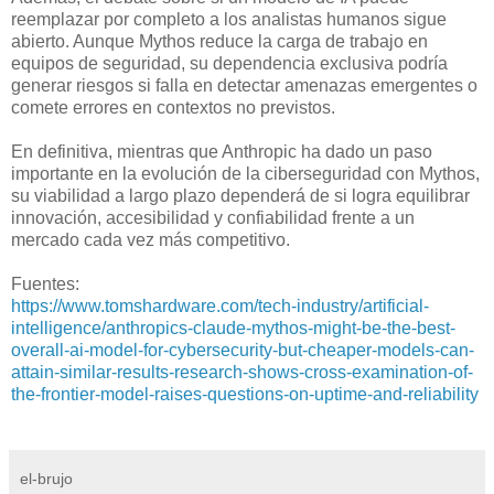
reemplazar por completo a los analistas humanos sigue
abierto. Aunque Mythos reduce la carga de trabajo en
equipos de seguridad, su dependencia exclusiva podría
generar riesgos si falla en detectar amenazas emergentes o
comete errores en contextos no previstos.
En definitiva, mientras que Anthropic ha dado un paso
importante en la evolución de la ciberseguridad con Mythos,
su viabilidad a largo plazo dependerá de si logra equilibrar
innovación, accesibilidad y confiabilidad frente a un
mercado cada vez más competitivo.
Fuentes:
https://www.tomshardware.com/tech-industry/artificial-
intelligence/anthropics-claude-mythos-might-be-the-best-
overall-ai-model-for-cybersecurity-but-cheaper-models-can-
attain-similar-results-research-shows-cross-examination-of-
the-frontier-model-raises-questions-on-uptime-and-reliability
el-brujo