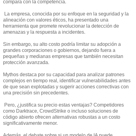
compara con la competencia.
La empresa, conocida por su enfoque en la seguridad y la
alineación con valores éticos, ha presentado una
herramienta que promete revolucionar la detección de
amenazas y la respuesta a incidentes.
Sin embargo, su alto costo podría limitar su adopción a
grandes corporaciones o gobiernos, dejando fuera a
pequeñas y medianas empresas que también necesitan
protección avanzada.
Mythos destaca por su capacidad para analizar patrones
complejos en tiempo real, identificar vulnerabilidades antes
de que sean explotadas y sugerir acciones correctivas con
una precisión sin precedentes.
Pero, ¿justifica su precio estas ventajas? Competidores
como Darktrace, CrowdStrike o incluso soluciones de
código abierto ofrecen alternativas robustas a un costo
significativamente menor.
Además, el debate sobre si un modelo de IA puede