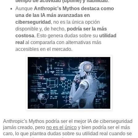
tiempo de actividad (uptime) y fiabilidad
.
Aunque
Anthropic's Mythos destaca como
una de las IA más avanzadas en
ciberseguridad
, no es la única opción
disponible y, de hecho,
podría ser la más
costosa
. Esto genera dudas sobre su
utilidad
real
al compararla con alternativas más
accesibles en el mercado.
Anthropic's Mythos podría ser el mejor IA de ciberseguridad
jamás creado, pero
no es el único
y bien podría ser el más
caro, lo que plantea dudas sobre su utilidad real cuando se