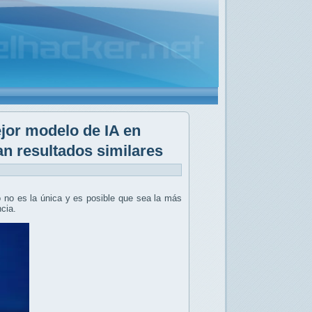
jor modelo de IA en
n resultados similares
o no es la única y es posible que sea la más
ncia.