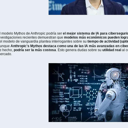
l modelo Mythos de Anthropic podría ser
el mejor sistema de IA para cibersegur
nvestigaciones recientes demuestran que
modelos más económicos pueden lograr
el modelo de vanguardia plantea interrogantes sobre su
tiempo de actividad (upti
unque
Anthropic's Mythos destaca como una de las IA más avanzadas en cibe
e hecho,
podría ser la más costosa
. Esto genera dudas sobre su
utilidad real
al c
ercado.