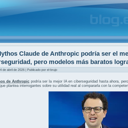
ythos Claude de Anthropic podría ser el me
rseguridad, pero modelos más baratos logra
4 de abril de 2026 | Publicado por el-brujo
os de Anthropic
podría ser la mejor IA en ciberseguridad hasta ahora, per
 que plantea interrogantes sobre su utilidad real al compararla con la compete