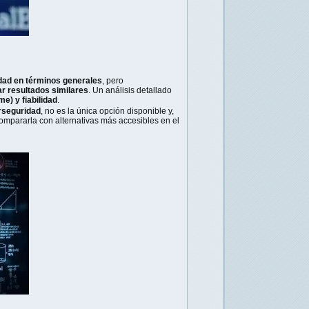
idad en términos generales
, pero
 resultados similares
. Un análisis detallado
me) y fiabilidad
.
rseguridad
, no es la única opción disponible y,
ompararla con alternativas más accesibles en el