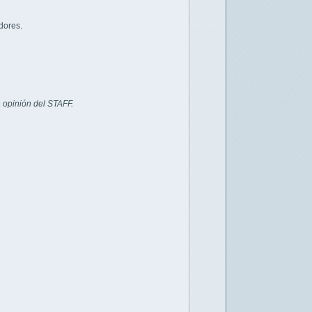
dores.
 opinión del STAFF.