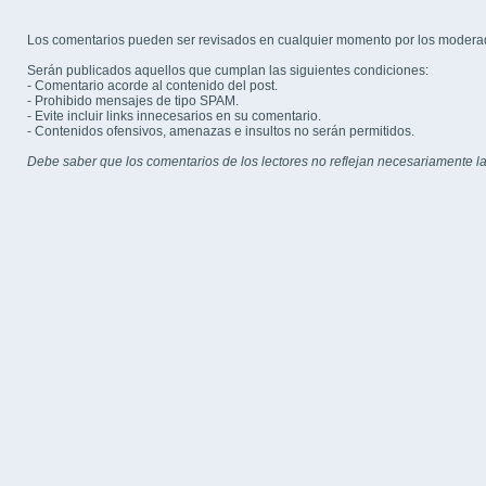
Los comentarios pueden ser revisados en cualquier momento por los modera
Serán publicados aquellos que cumplan las siguientes condiciones:
- Comentario acorde al contenido del post.
- Prohibido mensajes de tipo SPAM.
- Evite incluir links innecesarios en su comentario.
- Contenidos ofensivos, amenazas e insultos no serán permitidos.
Debe saber que los comentarios de los lectores no reflejan necesariamente la