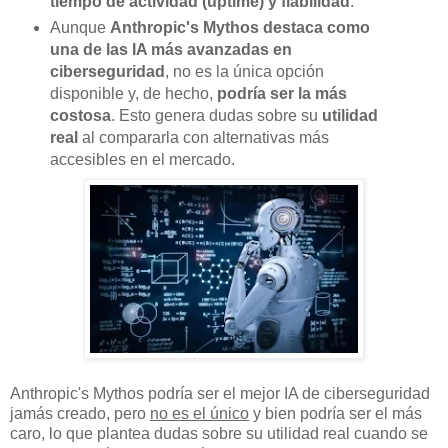
tiempo de actividad (uptime) y fiabilidad
.
Aunque
Anthropic's Mythos destaca como
una de las IA más avanzadas en
ciberseguridad
, no es la única opción
disponible y, de hecho,
podría ser la más
costosa
. Esto genera dudas sobre su
utilidad
real
al compararla con alternativas más
accesibles en el mercado.
Anthropic's Mythos podría ser el mejor IA de ciberseguridad
jamás creado, pero
no es el único
y bien podría ser el más
caro, lo que plantea dudas sobre su utilidad real cuando se