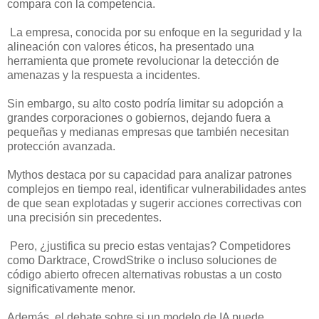
compara con la competencia.
La empresa, conocida por su enfoque en la seguridad y la
alineación con valores éticos, ha presentado una
herramienta que promete revolucionar la detección de
amenazas y la respuesta a incidentes.
Sin embargo, su alto costo podría limitar su adopción a
grandes corporaciones o gobiernos, dejando fuera a
pequeñas y medianas empresas que también necesitan
protección avanzada.
Mythos destaca por su capacidad para analizar patrones
complejos en tiempo real, identificar vulnerabilidades antes
de que sean explotadas y sugerir acciones correctivas con
una precisión sin precedentes.
Pero, ¿justifica su precio estas ventajas? Competidores
como Darktrace, CrowdStrike o incluso soluciones de
código abierto ofrecen alternativas robustas a un costo
significativamente menor.
Además, el debate sobre si un modelo de IA puede