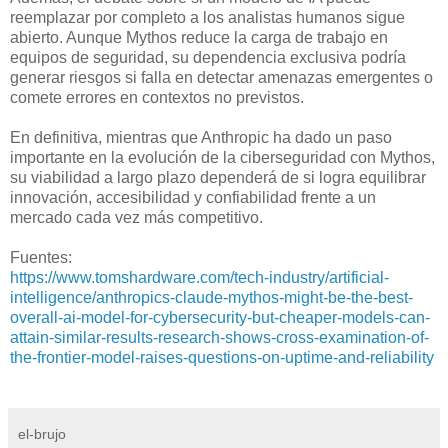
reemplazar por completo a los analistas humanos sigue
abierto. Aunque Mythos reduce la carga de trabajo en
equipos de seguridad, su dependencia exclusiva podría
generar riesgos si falla en detectar amenazas emergentes o
comete errores en contextos no previstos.
En definitiva, mientras que Anthropic ha dado un paso
importante en la evolución de la ciberseguridad con Mythos,
su viabilidad a largo plazo dependerá de si logra equilibrar
innovación, accesibilidad y confiabilidad frente a un
mercado cada vez más competitivo.
Fuentes:
https://www.tomshardware.com/tech-industry/artificial-
intelligence/anthropics-claude-mythos-might-be-the-best-
overall-ai-model-for-cybersecurity-but-cheaper-models-can-
attain-similar-results-research-shows-cross-examination-of-
the-frontier-model-raises-questions-on-uptime-and-reliability
el-brujo