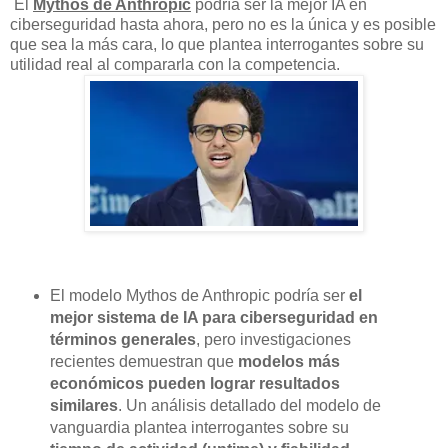
El
Mythos de Anthropic
podría ser la mejor IA en
ciberseguridad hasta ahora, pero no es la única y es posible
que sea la más cara, lo que plantea interrogantes sobre su
utilidad real al compararla con la competencia.
El modelo Mythos de Anthropic podría ser
el
mejor sistema de IA para ciberseguridad en
términos generales
, pero investigaciones
recientes demuestran que
modelos más
económicos pueden lograr resultados
similares
. Un análisis detallado del modelo de
vanguardia plantea interrogantes sobre su