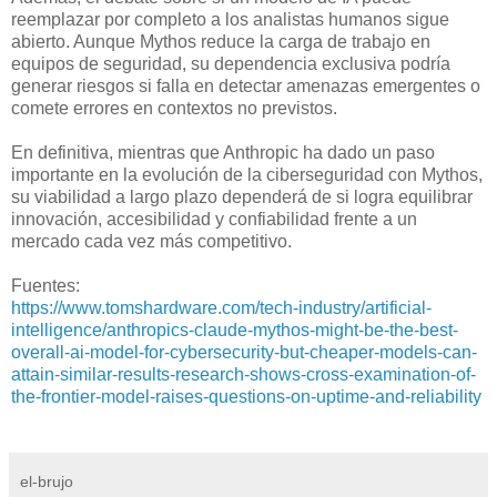
reemplazar por completo a los analistas humanos sigue
abierto. Aunque Mythos reduce la carga de trabajo en
equipos de seguridad, su dependencia exclusiva podría
generar riesgos si falla en detectar amenazas emergentes o
comete errores en contextos no previstos.
En definitiva, mientras que Anthropic ha dado un paso
importante en la evolución de la ciberseguridad con Mythos,
su viabilidad a largo plazo dependerá de si logra equilibrar
innovación, accesibilidad y confiabilidad frente a un
mercado cada vez más competitivo.
Fuentes:
https://www.tomshardware.com/tech-industry/artificial-
intelligence/anthropics-claude-mythos-might-be-the-best-
overall-ai-model-for-cybersecurity-but-cheaper-models-can-
attain-similar-results-research-shows-cross-examination-of-
the-frontier-model-raises-questions-on-uptime-and-reliability
el-brujo