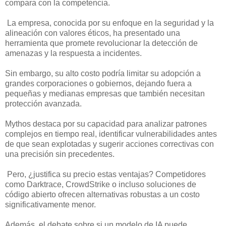
compara con la competencia.
La empresa, conocida por su enfoque en la seguridad y la
alineación con valores éticos, ha presentado una
herramienta que promete revolucionar la detección de
amenazas y la respuesta a incidentes.
Sin embargo, su alto costo podría limitar su adopción a
grandes corporaciones o gobiernos, dejando fuera a
pequeñas y medianas empresas que también necesitan
protección avanzada.
Mythos destaca por su capacidad para analizar patrones
complejos en tiempo real, identificar vulnerabilidades antes
de que sean explotadas y sugerir acciones correctivas con
una precisión sin precedentes.
Pero, ¿justifica su precio estas ventajas? Competidores
como Darktrace, CrowdStrike o incluso soluciones de
código abierto ofrecen alternativas robustas a un costo
significativamente menor.
Además, el debate sobre si un modelo de IA puede