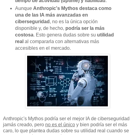
tiempo de actividad (uptime) y fiabilidad
.
Aunque
Anthropic's Mythos destaca como
una de las IA más avanzadas en
ciberseguridad
, no es la única opción
disponible y, de hecho,
podría ser la más
costosa
. Esto genera dudas sobre su
utilidad
real
al compararla con alternativas más
accesibles en el mercado.
Anthropic's Mythos podría ser el mejor IA de ciberseguridad
jamás creado, pero
no es el único
y bien podría ser el más
caro, lo que plantea dudas sobre su utilidad real cuando se