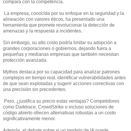
compara con la competencia.
La empresa, conocida por su enfoque en la seguridad y la
alineación con valores éticos, ha presentado una
herramienta que promete revolucionar la detección de
amenazas y la respuesta a incidentes.
Sin embargo, su alto costo podría limitar su adopción a
grandes corporaciones o gobiernos, dejando fuera a
pequeñas y medianas empresas que también necesitan
protección avanzada.
Mythos destaca por su capacidad para analizar patrones
complejos en tiempo real, identificar vulnerabilidades antes
de que sean explotadas y sugerir acciones correctivas con
una precisión sin precedentes.
Pero, ¿justifica su precio estas ventajas? Competidores
como Darktrace, CrowdStrike o incluso soluciones de
código abierto ofrecen alternativas robustas a un costo
significativamente menor.
Además, el debate sobre si un modelo de IA puede