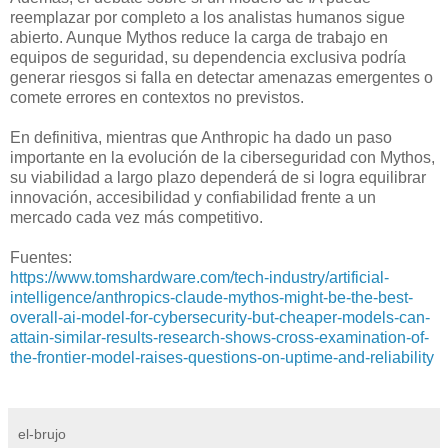
reemplazar por completo a los analistas humanos sigue
abierto. Aunque Mythos reduce la carga de trabajo en
equipos de seguridad, su dependencia exclusiva podría
generar riesgos si falla en detectar amenazas emergentes o
comete errores en contextos no previstos.
En definitiva, mientras que Anthropic ha dado un paso
importante en la evolución de la ciberseguridad con Mythos,
su viabilidad a largo plazo dependerá de si logra equilibrar
innovación, accesibilidad y confiabilidad frente a un
mercado cada vez más competitivo.
Fuentes:
https://www.tomshardware.com/tech-industry/artificial-
intelligence/anthropics-claude-mythos-might-be-the-best-
overall-ai-model-for-cybersecurity-but-cheaper-models-can-
attain-similar-results-research-shows-cross-examination-of-
the-frontier-model-raises-questions-on-uptime-and-reliability
el-brujo