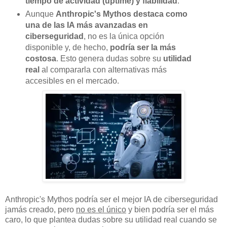
tiempo de actividad (uptime) y fiabilidad
.
Aunque
Anthropic's Mythos destaca como
una de las IA más avanzadas en
ciberseguridad
, no es la única opción
disponible y, de hecho,
podría ser la más
costosa
. Esto genera dudas sobre su
utilidad
real
al compararla con alternativas más
accesibles en el mercado.
Anthropic's Mythos podría ser el mejor IA de ciberseguridad
jamás creado, pero
no es el único
y bien podría ser el más
caro, lo que plantea dudas sobre su utilidad real cuando se