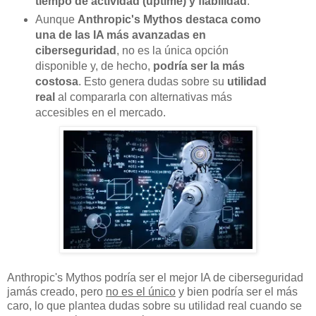
tiempo de actividad (uptime) y fiabilidad
.
Aunque
Anthropic's Mythos destaca como
una de las IA más avanzadas en
ciberseguridad
, no es la única opción
disponible y, de hecho,
podría ser la más
costosa
. Esto genera dudas sobre su
utilidad
real
al compararla con alternativas más
accesibles en el mercado.
Anthropic's Mythos podría ser el mejor IA de ciberseguridad
jamás creado, pero
no es el único
y bien podría ser el más
caro, lo que plantea dudas sobre su utilidad real cuando se