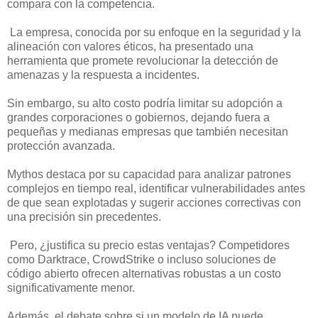
compara con la competencia.
La empresa, conocida por su enfoque en la seguridad y la
alineación con valores éticos, ha presentado una
herramienta que promete revolucionar la detección de
amenazas y la respuesta a incidentes.
Sin embargo, su alto costo podría limitar su adopción a
grandes corporaciones o gobiernos, dejando fuera a
pequeñas y medianas empresas que también necesitan
protección avanzada.
Mythos destaca por su capacidad para analizar patrones
complejos en tiempo real, identificar vulnerabilidades antes
de que sean explotadas y sugerir acciones correctivas con
una precisión sin precedentes.
Pero, ¿justifica su precio estas ventajas? Competidores
como Darktrace, CrowdStrike o incluso soluciones de
código abierto ofrecen alternativas robustas a un costo
significativamente menor.
Además, el debate sobre si un modelo de IA puede