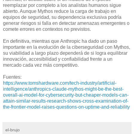
reemplazar por completo a los analistas humanos sigue
abierto. Aunque Mythos reduce la carga de trabajo en
equipos de seguridad, su dependencia exclusiva podría
generar riesgos si falla en detectar amenazas emergentes o
comete errores en contextos no previstos.
En definitiva, mientras que Anthropic ha dado un paso
importante en la evolución de la ciberseguridad con Mythos,
su viabilidad a largo plazo dependerá de si logra equilibrar
innovación, accesibilidad y confiabilidad frente a un
mercado cada vez más competitivo.
Fuentes:
https://www.tomshardware.com/tech-industry/artificial-
intelligence/anthropics-claude-mythos-might-be-the-best-
overall-ai-model-for-cybersecurity-but-cheaper-models-can-
attain-similar-results-research-shows-cross-examination-of-
the-frontier-model-raises-questions-on-uptime-and-reliability
el-brujo