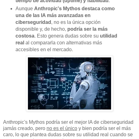
tiempo de actividad (uptime) y fiabilidad
.
Aunque
Anthropic's Mythos destaca como
una de las IA más avanzadas en
ciberseguridad
, no es la única opción
disponible y, de hecho,
podría ser la más
costosa
. Esto genera dudas sobre su
utilidad
real
al compararla con alternativas más
accesibles en el mercado.
Anthropic's Mythos podría ser el mejor IA de ciberseguridad
jamás creado, pero
no es el único
y bien podría ser el más
caro, lo que plantea dudas sobre su utilidad real cuando se