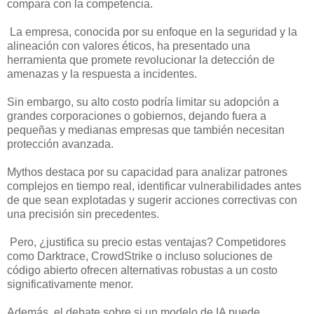
compara con la competencia.
La empresa, conocida por su enfoque en la seguridad y la
alineación con valores éticos, ha presentado una
herramienta que promete revolucionar la detección de
amenazas y la respuesta a incidentes.
Sin embargo, su alto costo podría limitar su adopción a
grandes corporaciones o gobiernos, dejando fuera a
pequeñas y medianas empresas que también necesitan
protección avanzada.
Mythos destaca por su capacidad para analizar patrones
complejos en tiempo real, identificar vulnerabilidades antes
de que sean explotadas y sugerir acciones correctivas con
una precisión sin precedentes.
Pero, ¿justifica su precio estas ventajas? Competidores
como Darktrace, CrowdStrike o incluso soluciones de
código abierto ofrecen alternativas robustas a un costo
significativamente menor.
Además, el debate sobre si un modelo de IA puede