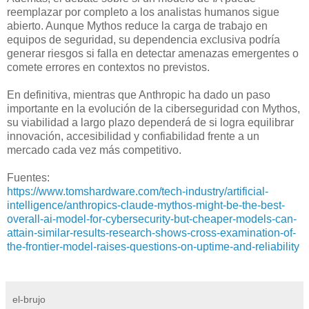
reemplazar por completo a los analistas humanos sigue
abierto. Aunque Mythos reduce la carga de trabajo en
equipos de seguridad, su dependencia exclusiva podría
generar riesgos si falla en detectar amenazas emergentes o
comete errores en contextos no previstos.
En definitiva, mientras que Anthropic ha dado un paso
importante en la evolución de la ciberseguridad con Mythos,
su viabilidad a largo plazo dependerá de si logra equilibrar
innovación, accesibilidad y confiabilidad frente a un
mercado cada vez más competitivo.
Fuentes:
https://www.tomshardware.com/tech-industry/artificial-
intelligence/anthropics-claude-mythos-might-be-the-best-
overall-ai-model-for-cybersecurity-but-cheaper-models-can-
attain-similar-results-research-shows-cross-examination-of-
the-frontier-model-raises-questions-on-uptime-and-reliability
el-brujo