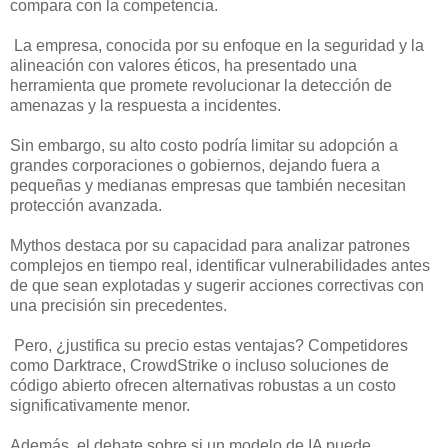
compara con la competencia.
La empresa, conocida por su enfoque en la seguridad y la
alineación con valores éticos, ha presentado una
herramienta que promete revolucionar la detección de
amenazas y la respuesta a incidentes.
Sin embargo, su alto costo podría limitar su adopción a
grandes corporaciones o gobiernos, dejando fuera a
pequeñas y medianas empresas que también necesitan
protección avanzada.
Mythos destaca por su capacidad para analizar patrones
complejos en tiempo real, identificar vulnerabilidades antes
de que sean explotadas y sugerir acciones correctivas con
una precisión sin precedentes.
Pero, ¿justifica su precio estas ventajas? Competidores
como Darktrace, CrowdStrike o incluso soluciones de
código abierto ofrecen alternativas robustas a un costo
significativamente menor.
Además, el debate sobre si un modelo de IA puede