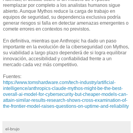
reemplazar por completo a los analistas humanos sigue
abierto. Aunque Mythos reduce la carga de trabajo en
equipos de seguridad, su dependencia exclusiva podría
generar riesgos si falla en detectar amenazas emergentes o
comete errores en contextos no previstos.
En definitiva, mientras que Anthropic ha dado un paso
importante en la evolución de la ciberseguridad con Mythos,
su viabilidad a largo plazo dependerá de si logra equilibrar
innovación, accesibilidad y confiabilidad frente a un
mercado cada vez más competitivo.
Fuentes:
https://www.tomshardware.com/tech-industry/artificial-
intelligence/anthropics-claude-mythos-might-be-the-best-
overall-ai-model-for-cybersecurity-but-cheaper-models-can-
attain-similar-results-research-shows-cross-examination-of-
the-frontier-model-raises-questions-on-uptime-and-reliability
el-brujo