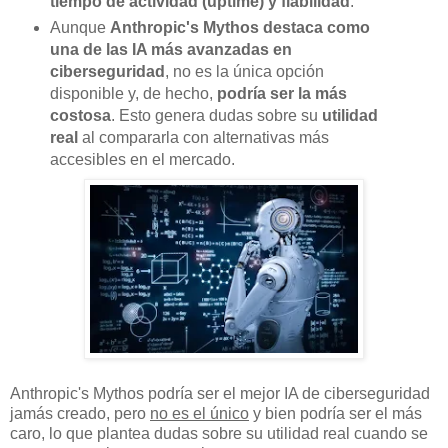
tiempo de actividad (uptime) y fiabilidad
.
Aunque
Anthropic's Mythos destaca como
una de las IA más avanzadas en
ciberseguridad
, no es la única opción
disponible y, de hecho,
podría ser la más
costosa
. Esto genera dudas sobre su
utilidad
real
al compararla con alternativas más
accesibles en el mercado.
Anthropic's Mythos podría ser el mejor IA de ciberseguridad
jamás creado, pero
no es el único
y bien podría ser el más
caro, lo que plantea dudas sobre su utilidad real cuando se