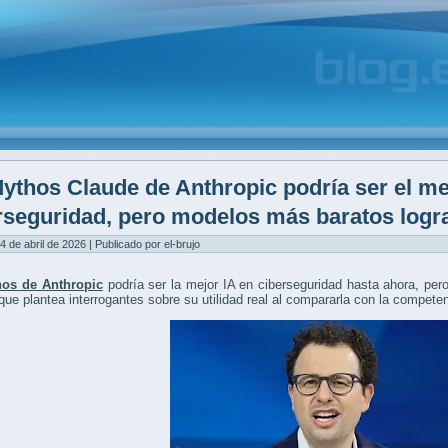
ythos Claude de Anthropic podría ser el me
rseguridad, pero modelos más baratos logra
4 de abril de 2026 | Publicado por el-brujo
os de Anthropic
podría ser la mejor IA en ciberseguridad hasta ahora, per
 que plantea interrogantes sobre su utilidad real al compararla con la compete