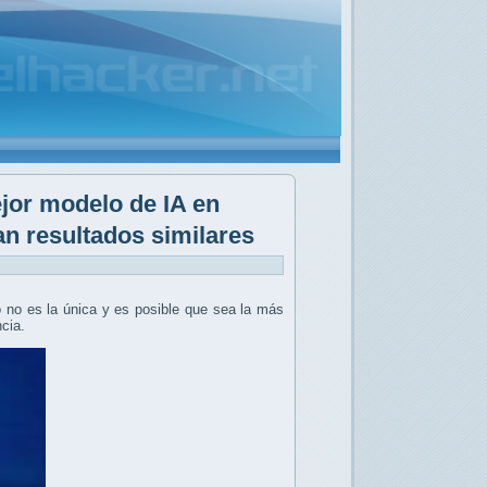
jor modelo de IA en
n resultados similares
o no es la única y es posible que sea la más
ncia.