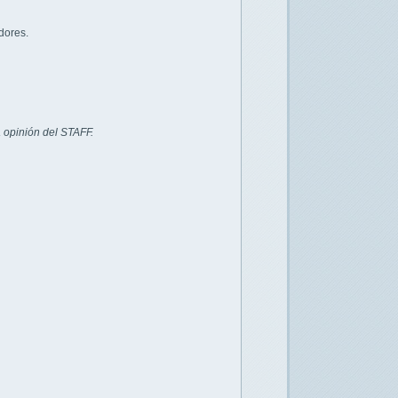
dores.
 opinión del STAFF.