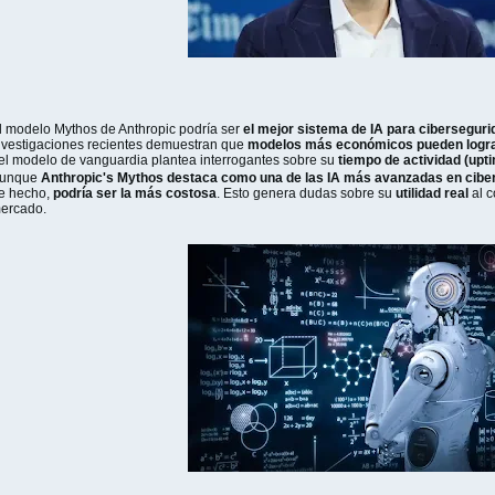
l modelo Mythos de Anthropic podría ser
el mejor sistema de IA para cibersegur
nvestigaciones recientes demuestran que
modelos más económicos pueden lograr
el modelo de vanguardia plantea interrogantes sobre su
tiempo de actividad (upti
unque
Anthropic's Mythos destaca como una de las IA más avanzadas en cibe
e hecho,
podría ser la más costosa
. Esto genera dudas sobre su
utilidad real
al c
ercado.