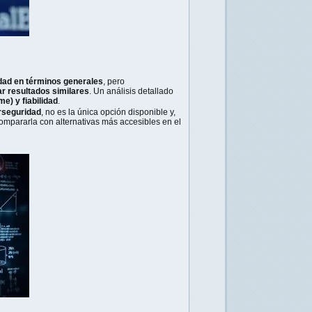
idad en términos generales
, pero
 resultados similares
. Un análisis detallado
me) y fiabilidad
.
rseguridad
, no es la única opción disponible y,
ompararla con alternativas más accesibles en el