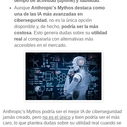
tiempo de actividad (uptime) y fiabilidad
.
Aunque
Anthropic's Mythos destaca como
una de las IA más avanzadas en
ciberseguridad
, no es la única opción
disponible y, de hecho,
podría ser la más
costosa
. Esto genera dudas sobre su
utilidad
real
al compararla con alternativas más
accesibles en el mercado.
Anthropic's Mythos podría ser el mejor IA de ciberseguridad
jamás creado, pero
no es el único
y bien podría ser el más
caro, lo que plantea dudas sobre su utilidad real cuando se