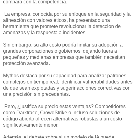
compara con la competencia.
La empresa, conocida por su enfoque en la seguridad y la
alineación con valores éticos, ha presentado una
herramienta que promete revolucionar la detección de
amenazas y la respuesta a incidentes.
Sin embargo, su alto costo podría limitar su adopción a
grandes corporaciones o gobiernos, dejando fuera a
pequeñas y medianas empresas que también necesitan
protección avanzada.
Mythos destaca por su capacidad para analizar patrones
complejos en tiempo real, identificar vulnerabilidades antes
de que sean explotadas y sugerir acciones correctivas con
una precisión sin precedentes.
Pero, ¿justifica su precio estas ventajas? Competidores
como Darktrace, CrowdStrike o incluso soluciones de
código abierto ofrecen alternativas robustas a un costo
significativamente menor.
Además, el debate sobre si un modelo de IA puede