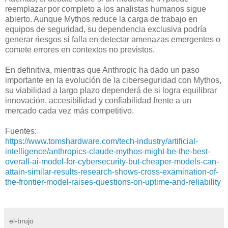
reemplazar por completo a los analistas humanos sigue
abierto. Aunque Mythos reduce la carga de trabajo en
equipos de seguridad, su dependencia exclusiva podría
generar riesgos si falla en detectar amenazas emergentes o
comete errores en contextos no previstos.
En definitiva, mientras que Anthropic ha dado un paso
importante en la evolución de la ciberseguridad con Mythos,
su viabilidad a largo plazo dependerá de si logra equilibrar
innovación, accesibilidad y confiabilidad frente a un
mercado cada vez más competitivo.
Fuentes:
https://www.tomshardware.com/tech-industry/artificial-
intelligence/anthropics-claude-mythos-might-be-the-best-
overall-ai-model-for-cybersecurity-but-cheaper-models-can-
attain-similar-results-research-shows-cross-examination-of-
the-frontier-model-raises-questions-on-uptime-and-reliability
el-brujo