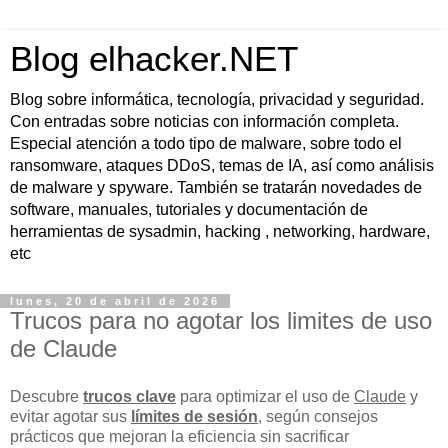
Blog elhacker.NET
Blog sobre informática, tecnología, privacidad y seguridad.
Con entradas sobre noticias con información completa.
Especial atención a todo tipo de malware, sobre todo el
ransomware, ataques DDoS, temas de IA, así como análisis
de malware y spyware. También se tratarán novedades de
software, manuales, tutoriales y documentación de
herramientas de sysadmin, hacking , networking, hardware,
etc
lunes, 20 de abril de 2026
Trucos para no agotar los limites de uso
de Claude
Descubre
trucos clave
para optimizar el uso de
Claude
y
evitar agotar sus
límites de sesión
, según consejos
prácticos que mejoran la eficiencia sin sacrificar