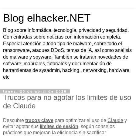
Blog elhacker.NET
Blog sobre informática, tecnología, privacidad y seguridad.
Con entradas sobre noticias con información completa.
Especial atención a todo tipo de malware, sobre todo el
ransomware, ataques DDoS, temas de IA, así como análisis
de malware y spyware. También se tratarán novedades de
software, manuales, tutoriales y documentación de
herramientas de sysadmin, hacking , networking, hardware,
etc
lunes, 20 de abril de 2026
Trucos para no agotar los limites de uso
de Claude
Descubre
trucos clave
para optimizar el uso de
Claude
y
evitar agotar sus
límites de sesión
, según consejos
prácticos que mejoran la eficiencia sin sacrificar