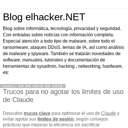
Blog elhacker.NET
Blog sobre informática, tecnología, privacidad y seguridad.
Con entradas sobre noticias con información completa.
Especial atención a todo tipo de malware, sobre todo el
ransomware, ataques DDoS, temas de IA, así como análisis
de malware y spyware. También se tratarán novedades de
software, manuales, tutoriales y documentación de
herramientas de sysadmin, hacking , networking, hardware,
etc
lunes, 20 de abril de 2026
Trucos para no agotar los limites de uso
de Claude
Descubre
trucos clave
para optimizar el uso de
Claude
y
evitar agotar sus
límites de sesión
, según consejos
prácticos que mejoran la eficiencia sin sacrificar