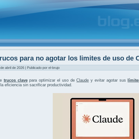
rucos para no agotar los limites de uso de 
 de abril de 2026 | Publicado por el-brujo
re
trucos clave
para optimizar el uso de
Claude
y evitar agotar sus
límit
la eficiencia sin sacrificar productividad.