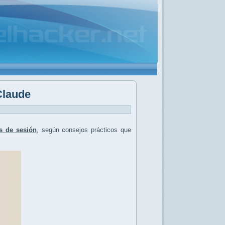
Claude
es de sesión
, según consejos prácticos que