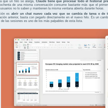
a que un hilo se alarga,
Claude tiene que procesar todo el historial p
ochenta de una misma conversación consume bastante más que el primero, 
suarios no lo saben y mantienen la misma ventana abierta durante horas.
ción es
abrir un chat nuevo cada vez que se cambia de tarea o de 
ción anterior, basta con pegarlo directamente en el nuevo hilo. Es un cam
 de las sesiones es uno de los más palpables de esta lista.