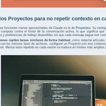
los Proyectos para no repetir contexto en c
las funciones menos aprovechadas de Claude es la de
Proyectos
. Su ventaj
o computa contra el límite de la conversación activa, lo que significa qu
ia y preferencias de trabajo disponibles sin que cada mensaje pague ese cost
ienes repiten tareas similares de forma habitual
, como redactar artículos 
con los mismos tipos de archivos, configurar un Proyecto con ese contexto 
at. Menos texto repetido en cada sesión se traduce en límites más amplios p