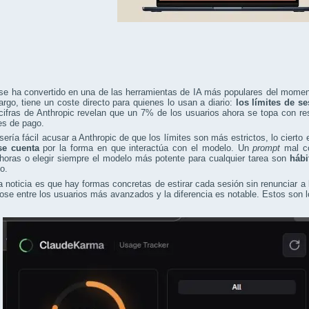
se ha convertido en una de las herramientas de IA más populares del moment
rgo, tiene un coste directo para quienes lo usan a diario:
los límites de s
cifras de Anthropic revelan que un 7% de los usuarios ahora se topa con res
es de pago.
ería fácil acusar a Anthropic de que los límites son más estrictos, lo cierto
se cuenta
por la forma en que interactúa con el modelo. Un
prompt
mal co
horas o elegir siempre el modelo más potente para cualquier tarea son
hábi
o.
 noticia es que hay formas concretas de estirar cada sesión sin renunciar a
ose entre los usuarios más avanzados y la diferencia es notable. Estos son