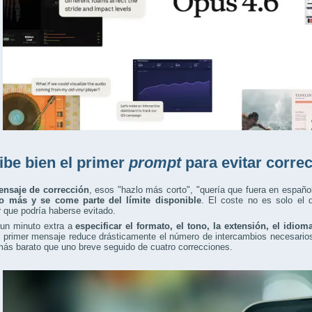
ibe bien el primer
prompt
para evitar corre
nsaje de corrección
, esos "hazlo más corto", "quería que fuera en españo
o más y se come parte del límite disponible
. El coste no es solo el d
r que podría haberse evitado.
 un minuto extra a
especificar el formato, el tono, la extensión, el idiom
l primer mensaje reduce drásticamente el número de intercambios necesario
más barato que uno breve seguido de cuatro correcciones.