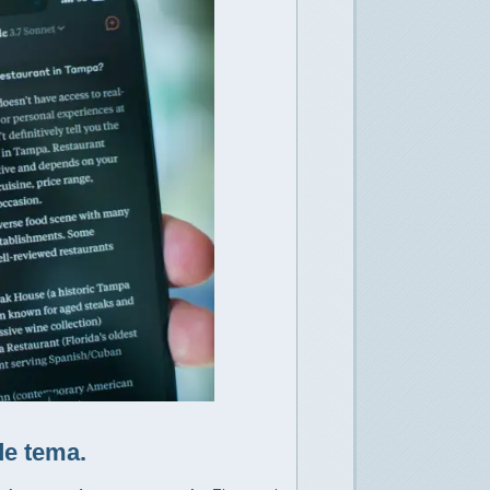
e tema.