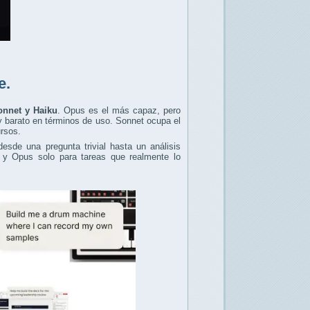
e.
onnet y Haiku
. Opus es el más capaz, pero
y barato en términos de uso. Sonnet ocupa el
ursos.
sde una pregunta trivial hasta un análisis
l y Opus solo para tareas que realmente lo