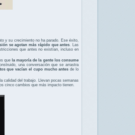
o y su crecimiento no ha parado. Ese éxito,
esión se agotan más rápido que antes
. Las
tricciones que antes no existían, incluso en
 es que
la mayoría de la gente los consume
nstruido, una conversación que se arrastra
tos que vacían el cupo mucho antes
de lo
 la calidad del trabajo. Llevan pocas semanas
 los cinco cambios que más impacto tienen.