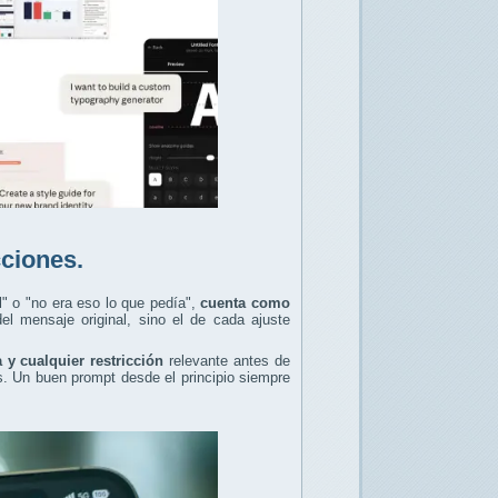
cciones.
l" o "no era eso lo que pedía",
cuenta como
el mensaje original, sino el de cada ajuste
a y cualquier restricción
relevante antes de
s. Un buen prompt desde el principio siempre