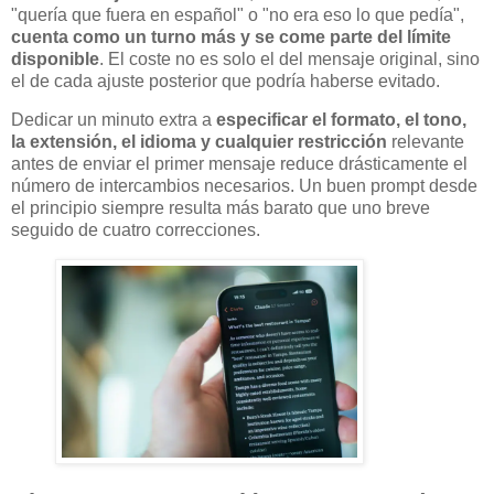
"quería que fuera en español" o "no era eso lo que pedía",
cuenta como un turno más y se come parte del límite
disponible
. El coste no es solo el del mensaje original, sino
el de cada ajuste posterior que podría haberse evitado.
Dedicar un minuto extra a
especificar el formato, el tono,
la extensión, el idioma y cualquier restricción
relevante
antes de enviar el primer mensaje reduce drásticamente el
número de intercambios necesarios. Un buen prompt desde
el principio siempre resulta más barato que uno breve
seguido de cuatro correcciones.