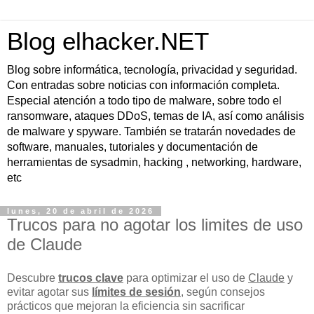
Blog elhacker.NET
Blog sobre informática, tecnología, privacidad y seguridad.
Con entradas sobre noticias con información completa.
Especial atención a todo tipo de malware, sobre todo el
ransomware, ataques DDoS, temas de IA, así como análisis
de malware y spyware. También se tratarán novedades de
software, manuales, tutoriales y documentación de
herramientas de sysadmin, hacking , networking, hardware,
etc
lunes, 20 de abril de 2026
Trucos para no agotar los limites de uso
de Claude
Descubre
trucos clave
para optimizar el uso de
Claude
y
evitar agotar sus
límites de sesión
, según consejos
prácticos que mejoran la eficiencia sin sacrificar