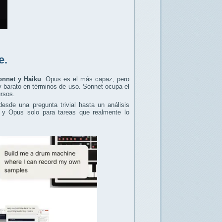
e.
onnet y Haiku
. Opus es el más capaz, pero
y barato en términos de uso. Sonnet ocupa el
ursos.
sde una pregunta trivial hasta un análisis
l y Opus solo para tareas que realmente lo