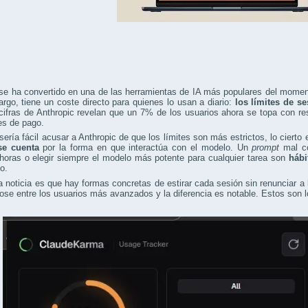
se ha convertido en una de las herramientas de IA más populares del moment
rgo, tiene un coste directo para quienes lo usan a diario:
los límites de s
cifras de Anthropic revelan que un 7% de los usuarios ahora se topa con res
es de pago.
ería fácil acusar a Anthropic de que los límites son más estrictos, lo cierto
se cuenta
por la forma en que interactúa con el modelo. Un
prompt
mal co
horas o elegir siempre el modelo más potente para cualquier tarea son
hábi
o.
 noticia es que hay formas concretas de estirar cada sesión sin renunciar a
ose entre los usuarios más avanzados y la diferencia es notable. Estos son