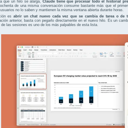
a que un hilo se alarga,
Claude tiene que procesar todo el historial p
ochenta de una misma conversación consume bastante más que el primero, 
suarios no lo saben y mantienen la misma ventana abierta durante horas.
ción es
abrir un chat nuevo cada vez que se cambia de tarea o de 
ción anterior, basta con pegarlo directamente en el nuevo hilo. Es un cam
 de las sesiones es uno de los más palpables de esta lista.