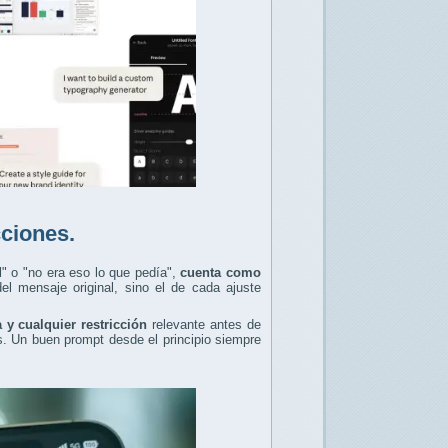
cciones.
l" o "no era eso lo que pedía",
cuenta como
el mensaje original, sino el de cada ajuste
a y cualquier restricción
relevante antes de
s. Un buen prompt desde el principio siempre