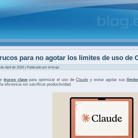
rucos para no agotar los limites de uso de 
 de abril de 2026 | Publicado por el-brujo
re
trucos clave
para optimizar el uso de
Claude
y evitar agotar sus
límit
la eficiencia sin sacrificar productividad.