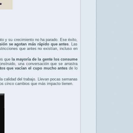
o y su crecimiento no ha parado. Ese éxito,
esión se agotan más rápido que antes
. Las
tricciones que antes no existían, incluso en
 es que
la mayoría de la gente los consume
nstruido, una conversación que se arrastra
tos que vacían el cupo mucho antes
de lo
 la calidad del trabajo. Llevan pocas semanas
 los cinco cambios que más impacto tienen.