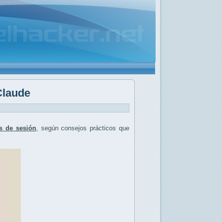
Claude
es de sesión
, según consejos prácticos que