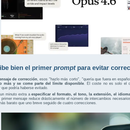
ibe bien el primer
prompt
para evitar corre
nsaje de corrección
, esos "hazlo más corto", "quería que fuera en españo
o más y se come parte del límite disponible
. El coste no es solo el d
r que podría haberse evitado.
 un minuto extra a
especificar el formato, el tono, la extensión, el idiom
l primer mensaje reduce drásticamente el número de intercambios necesario
más barato que uno breve seguido de cuatro correcciones.