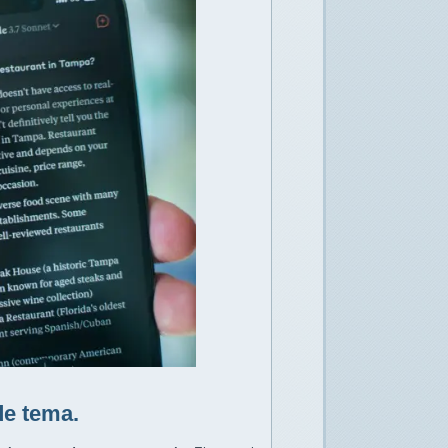
e tema.