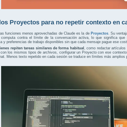
los Proyectos para no repetir contexto en c
las funciones menos aprovechadas de Claude es la de
Proyectos
. Su ventaj
o computa contra el límite de la conversación activa, lo que significa qu
ia y preferencias de trabajo disponibles sin que cada mensaje pague ese cost
ienes repiten tareas similares de forma habitual
, como redactar artículos 
con los mismos tipos de archivos, configurar un Proyecto con ese contexto 
at. Menos texto repetido en cada sesión se traduce en límites más amplios p