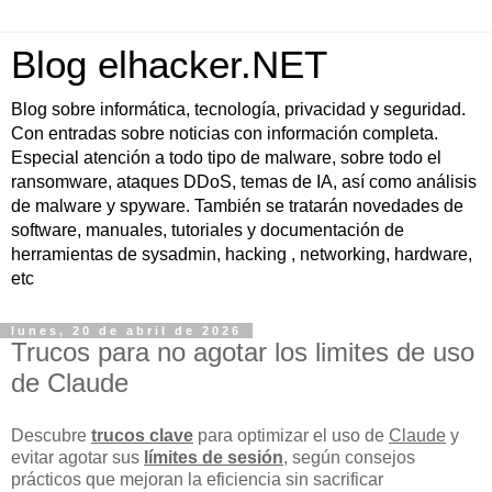
Blog elhacker.NET
Blog sobre informática, tecnología, privacidad y seguridad.
Con entradas sobre noticias con información completa.
Especial atención a todo tipo de malware, sobre todo el
ransomware, ataques DDoS, temas de IA, así como análisis
de malware y spyware. También se tratarán novedades de
software, manuales, tutoriales y documentación de
herramientas de sysadmin, hacking , networking, hardware,
etc
lunes, 20 de abril de 2026
Trucos para no agotar los limites de uso
de Claude
Descubre
trucos clave
para optimizar el uso de
Claude
y
evitar agotar sus
límites de sesión
, según consejos
prácticos que mejoran la eficiencia sin sacrificar