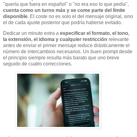
"quería que fuera en español" o "no era eso lo que pedía",
cuenta como un turno más y se come parte del límite
disponible
. El coste no es solo el del mensaje original, sino
el de cada ajuste posterior que podría haberse evitado.
Dedicar un minuto extra a
especificar el formato, el tono,
la extensión, el idioma y cualquier restricción
relevante
antes de enviar el primer mensaje reduce drásticamente el
número de intercambios necesarios. Un buen prompt desde
el principio siempre resulta más barato que uno breve
seguido de cuatro correcciones.