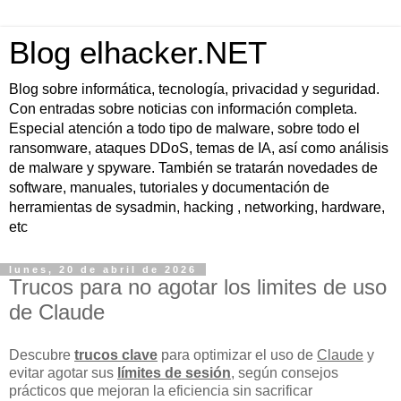
Blog elhacker.NET
Blog sobre informática, tecnología, privacidad y seguridad.
Con entradas sobre noticias con información completa.
Especial atención a todo tipo de malware, sobre todo el
ransomware, ataques DDoS, temas de IA, así como análisis
de malware y spyware. También se tratarán novedades de
software, manuales, tutoriales y documentación de
herramientas de sysadmin, hacking , networking, hardware,
etc
lunes, 20 de abril de 2026
Trucos para no agotar los limites de uso
de Claude
Descubre
trucos clave
para optimizar el uso de
Claude
y
evitar agotar sus
límites de sesión
, según consejos
prácticos que mejoran la eficiencia sin sacrificar