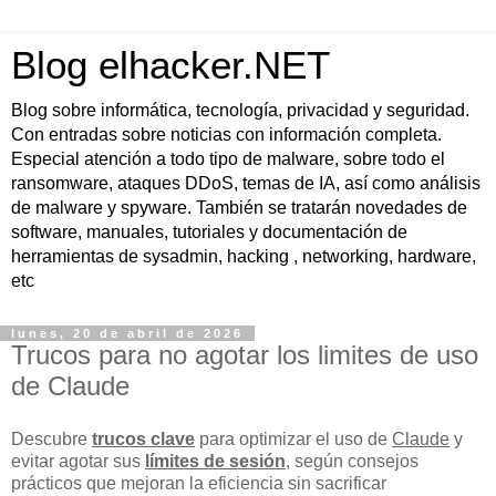
Blog elhacker.NET
Blog sobre informática, tecnología, privacidad y seguridad.
Con entradas sobre noticias con información completa.
Especial atención a todo tipo de malware, sobre todo el
ransomware, ataques DDoS, temas de IA, así como análisis
de malware y spyware. También se tratarán novedades de
software, manuales, tutoriales y documentación de
herramientas de sysadmin, hacking , networking, hardware,
etc
lunes, 20 de abril de 2026
Trucos para no agotar los limites de uso
de Claude
Descubre
trucos clave
para optimizar el uso de
Claude
y
evitar agotar sus
límites de sesión
, según consejos
prácticos que mejoran la eficiencia sin sacrificar