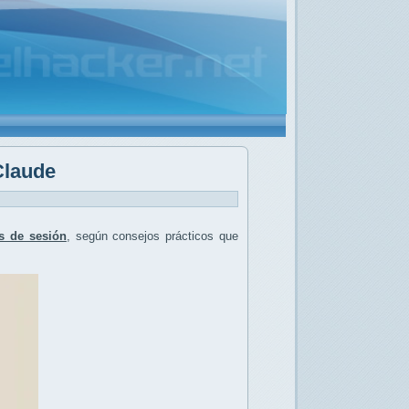
Claude
es de sesión
, según consejos prácticos que