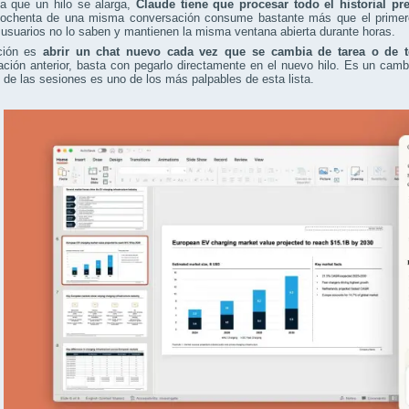
a que un hilo se alarga,
Claude tiene que procesar todo el historial p
ochenta de una misma conversación consume bastante más que el primero, 
suarios no lo saben y mantienen la misma ventana abierta durante horas.
ción es
abrir un chat nuevo cada vez que se cambia de tarea o de 
ción anterior, basta con pegarlo directamente en el nuevo hilo. Es un cam
 de las sesiones es uno de los más palpables de esta lista.