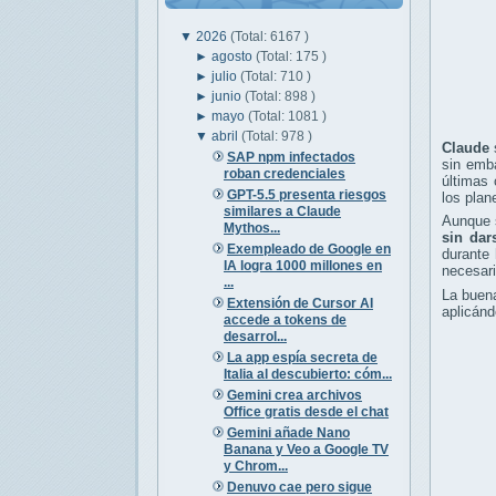
▼
2026
(Total: 6167 )
►
agosto
(Total: 175 )
►
julio
(Total: 710 )
►
junio
(Total: 898 )
►
mayo
(Total: 1081 )
▼
abril
(Total: 978 )
Claude
SAP npm infectados
sin emba
roban credenciales
últimas 
GPT-5.5 presenta riesgos
los plan
similares a Claude
Aunque s
Mythos...
sin dar
Exempleado de Google en
durante 
IA logra 1000 millones en
necesari
...
La buena
Extensión de Cursor AI
aplicánd
accede a tokens de
desarrol...
La app espía secreta de
Italia al descubierto: cóm...
Gemini crea archivos
Office gratis desde el chat
Gemini añade Nano
Banana y Veo a Google TV
y Chrom...
Denuvo cae pero sigue