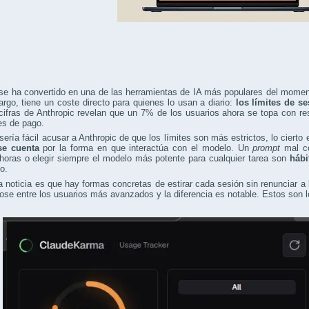
se ha convertido en una de las herramientas de IA más populares del moment
rgo, tiene un coste directo para quienes lo usan a diario:
los límites de s
cifras de Anthropic revelan que un 7% de los usuarios ahora se topa con res
es de pago.
ería fácil acusar a Anthropic de que los límites son más estrictos, lo cierto
se cuenta
por la forma en que interactúa con el modelo. Un
prompt
mal co
horas o elegir siempre el modelo más potente para cualquier tarea son
hábi
o.
 noticia es que hay formas concretas de estirar cada sesión sin renunciar a
ose entre los usuarios más avanzados y la diferencia es notable. Estos son