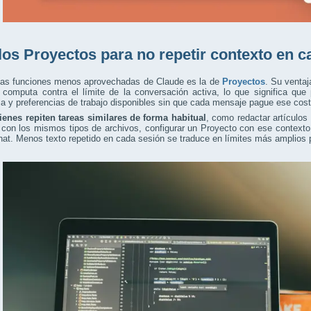
los Proyectos para no repetir contexto en c
las funciones menos aprovechadas de Claude es la de
Proyectos
. Su ventaj
o computa contra el límite de la conversación activa, lo que significa qu
ia y preferencias de trabajo disponibles sin que cada mensaje pague ese cost
ienes repiten tareas similares de forma habitual
, como redactar artículos 
con los mismos tipos de archivos, configurar un Proyecto con ese contexto 
at. Menos texto repetido en cada sesión se traduce en límites más amplios p