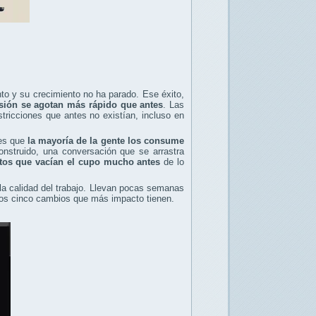
o y su crecimiento no ha parado. Ese éxito,
esión se agotan más rápido que antes
. Las
tricciones que antes no existían, incluso en
 es que
la mayoría de la gente los consume
nstruido, una conversación que se arrastra
tos que vacían el cupo mucho antes
de lo
 la calidad del trabajo. Llevan pocas semanas
 los cinco cambios que más impacto tienen.