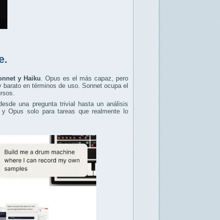
e.
onnet y Haiku
. Opus es el más capaz, pero
y barato en términos de uso. Sonnet ocupa el
ursos.
sde una pregunta trivial hasta un análisis
l y Opus solo para tareas que realmente lo