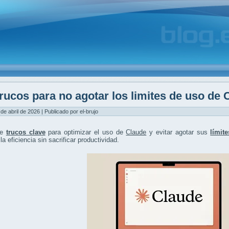
rucos para no agotar los limites de uso de 
 de abril de 2026 | Publicado por el-brujo
re
trucos clave
para optimizar el uso de
Claude
y evitar agotar sus
límit
la eficiencia sin sacrificar productividad.