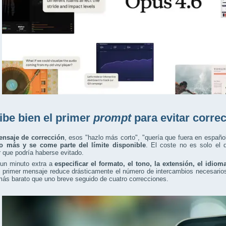
ibe bien el primer
prompt
para evitar corre
nsaje de corrección
, esos "hazlo más corto", "quería que fuera en españo
o más y se come parte del límite disponible
. El coste no es solo el d
r que podría haberse evitado.
 un minuto extra a
especificar el formato, el tono, la extensión, el idiom
l primer mensaje reduce drásticamente el número de intercambios necesario
más barato que uno breve seguido de cuatro correcciones.