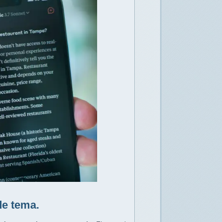
e tema.