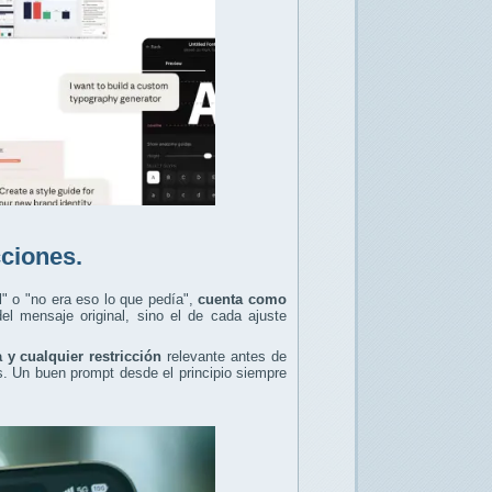
cciones.
l" o "no era eso lo que pedía",
cuenta como
el mensaje original, sino el de cada ajuste
a y cualquier restricción
relevante antes de
s. Un buen prompt desde el principio siempre