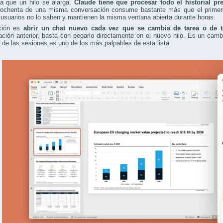
a que un hilo se alarga,
Claude tiene que procesar todo el historial p
ochenta de una misma conversación consume bastante más que el primero, 
suarios no lo saben y mantienen la misma ventana abierta durante horas.
ción es
abrir un chat nuevo cada vez que se cambia de tarea o de 
ción anterior, basta con pegarlo directamente en el nuevo hilo. Es un cam
 de las sesiones es uno de los más palpables de esta lista.