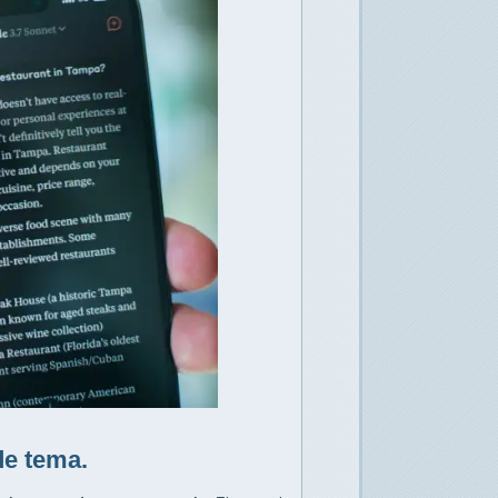
e tema.