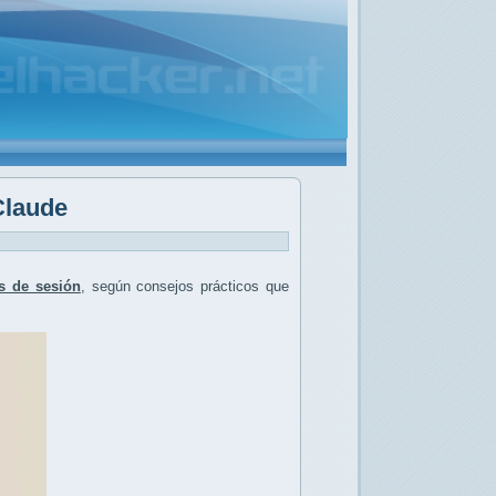
Claude
es de sesión
, según consejos prácticos que