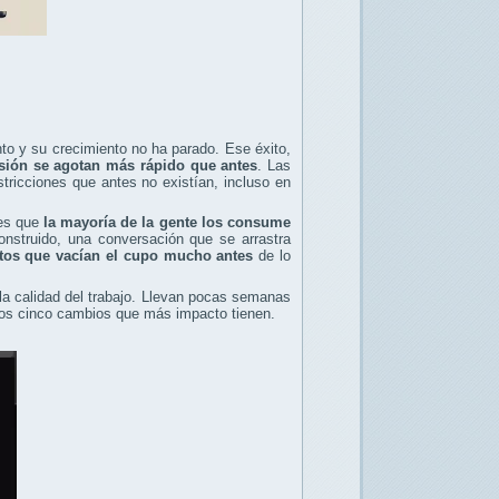
o y su crecimiento no ha parado. Ese éxito,
esión se agotan más rápido que antes
. Las
tricciones que antes no existían, incluso en
 es que
la mayoría de la gente los consume
nstruido, una conversación que se arrastra
tos que vacían el cupo mucho antes
de lo
 la calidad del trabajo. Llevan pocas semanas
 los cinco cambios que más impacto tienen.