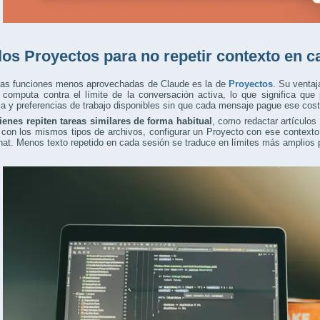
los Proyectos para no repetir contexto en c
las funciones menos aprovechadas de Claude es la de
Proyectos
. Su ventaj
o computa contra el límite de la conversación activa, lo que significa qu
ia y preferencias de trabajo disponibles sin que cada mensaje pague ese cost
ienes repiten tareas similares de forma habitual
, como redactar artículos 
con los mismos tipos de archivos, configurar un Proyecto con ese contexto 
at. Menos texto repetido en cada sesión se traduce en límites más amplios p