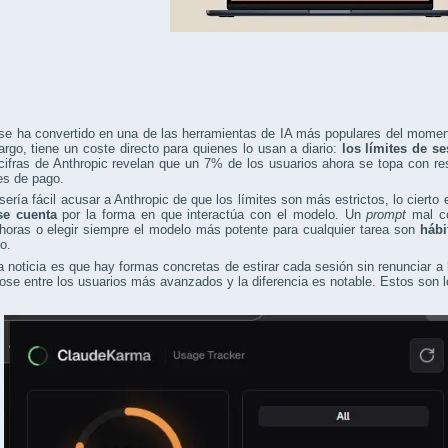
se ha convertido en una de las herramientas de IA más populares del moment
rgo, tiene un coste directo para quienes lo usan a diario:
los límites de s
cifras de Anthropic revelan que un 7% de los usuarios ahora se topa con res
es de pago.
ería fácil acusar a Anthropic de que los límites son más estrictos, lo cierto
se cuenta
por la forma en que interactúa con el modelo. Un
prompt
mal co
horas o elegir siempre el modelo más potente para cualquier tarea son
hábi
o.
 noticia es que hay formas concretas de estirar cada sesión sin renunciar a
ose entre los usuarios más avanzados y la diferencia es notable. Estos son