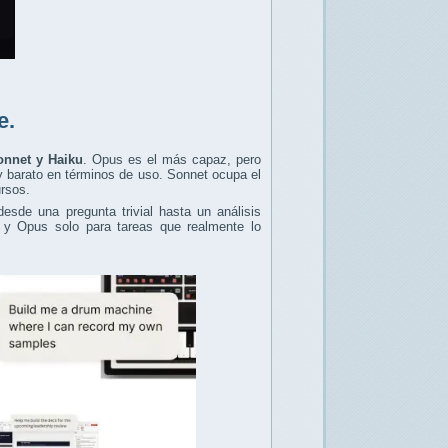
e.
onnet y Haiku
. Opus es el más capaz, pero
y barato en términos de uso. Sonnet ocupa el
ursos.
sde una pregunta trivial hasta un análisis
l y Opus solo para tareas que realmente lo