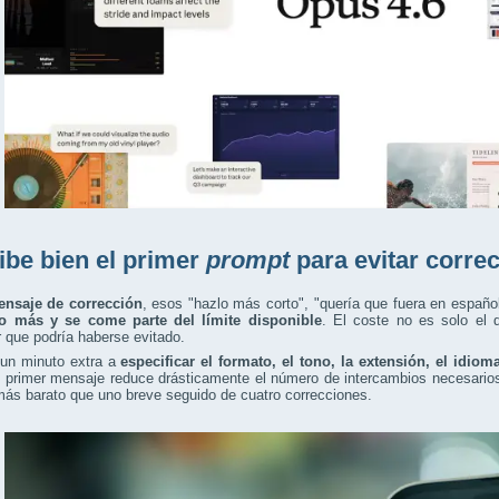
ibe bien el primer
prompt
para evitar corre
nsaje de corrección
, esos "hazlo más corto", "quería que fuera en españo
o más y se come parte del límite disponible
. El coste no es solo el d
r que podría haberse evitado.
 un minuto extra a
especificar el formato, el tono, la extensión, el idiom
l primer mensaje reduce drásticamente el número de intercambios necesario
más barato que uno breve seguido de cuatro correcciones.