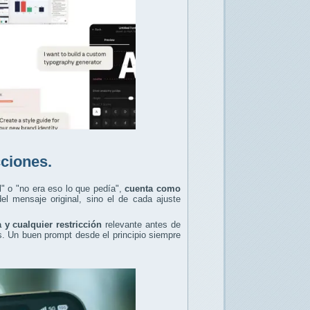
cciones.
l" o "no era eso lo que pedía",
cuenta como
el mensaje original, sino el de cada ajuste
a y cualquier restricción
relevante antes de
s. Un buen prompt desde el principio siempre