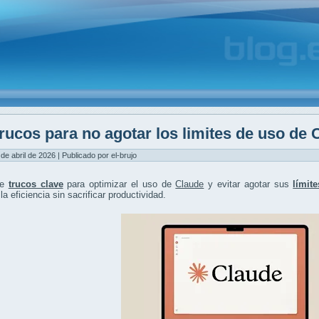
rucos para no agotar los limites de uso de 
 de abril de 2026 | Publicado por el-brujo
re
trucos clave
para optimizar el uso de
Claude
y evitar agotar sus
límit
la eficiencia sin sacrificar productividad.