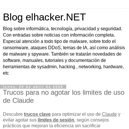
Blog elhacker.NET
Blog sobre informática, tecnología, privacidad y seguridad.
Con entradas sobre noticias con información completa.
Especial atención a todo tipo de malware, sobre todo el
ransomware, ataques DDoS, temas de IA, así como análisis
de malware y spyware. También se tratarán novedades de
software, manuales, tutoriales y documentación de
herramientas de sysadmin, hacking , networking, hardware,
etc
lunes, 20 de abril de 2026
Trucos para no agotar los limites de uso
de Claude
Descubre
trucos clave
para optimizar el uso de
Claude
y
evitar agotar sus
límites de sesión
, según consejos
prácticos que mejoran la eficiencia sin sacrificar