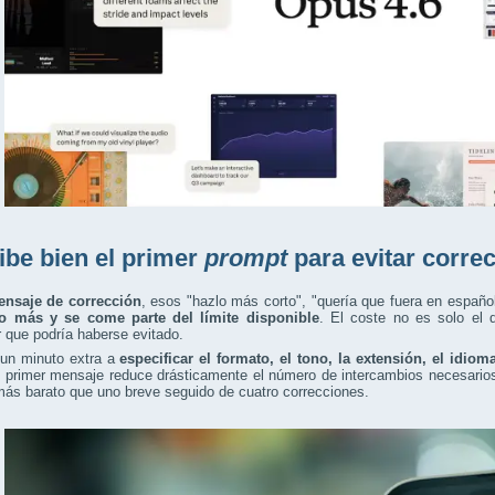
ibe bien el primer
prompt
para evitar corre
nsaje de corrección
, esos "hazlo más corto", "quería que fuera en españo
o más y se come parte del límite disponible
. El coste no es solo el d
r que podría haberse evitado.
 un minuto extra a
especificar el formato, el tono, la extensión, el idiom
l primer mensaje reduce drásticamente el número de intercambios necesario
más barato que uno breve seguido de cuatro correcciones.