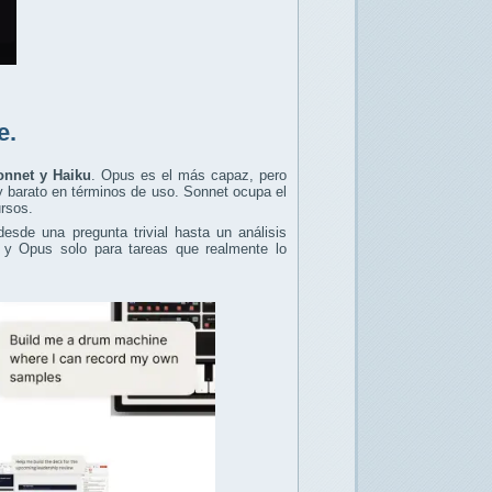
e.
onnet y Haiku
. Opus es el más capaz, pero
y barato en términos de uso. Sonnet ocupa el
ursos.
sde una pregunta trivial hasta un análisis
l y Opus solo para tareas que realmente lo