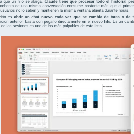
a que un hilo se alarga,
Claude tiene que procesar todo el historial p
ochenta de una misma conversación consume bastante más que el primero, 
suarios no lo saben y mantienen la misma ventana abierta durante horas.
ción es
abrir un chat nuevo cada vez que se cambia de tarea o de 
ción anterior, basta con pegarlo directamente en el nuevo hilo. Es un cam
 de las sesiones es uno de los más palpables de esta lista.