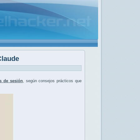
Claude
es de sesión
, según consejos prácticos que