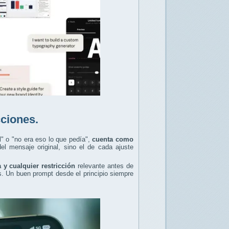
cciones.
l" o "no era eso lo que pedía",
cuenta como
el mensaje original, sino el de cada ajuste
a y cualquier restricción
relevante antes de
s. Un buen prompt desde el principio siempre