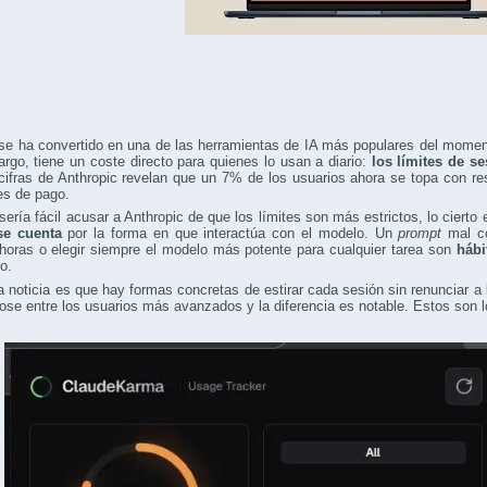
se ha convertido en una de las herramientas de IA más populares del moment
rgo, tiene un coste directo para quienes lo usan a diario:
los límites de s
cifras de Anthropic revelan que un 7% de los usuarios ahora se topa con res
es de pago.
ería fácil acusar a Anthropic de que los límites son más estrictos, lo cierto
se cuenta
por la forma en que interactúa con el modelo. Un
prompt
mal co
horas o elegir siempre el modelo más potente para cualquier tarea son
hábi
o.
 noticia es que hay formas concretas de estirar cada sesión sin renunciar a
ose entre los usuarios más avanzados y la diferencia es notable. Estos son