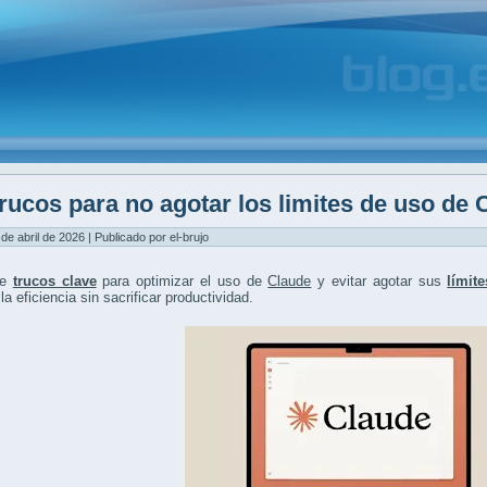
rucos para no agotar los limites de uso de 
 de abril de 2026 | Publicado por el-brujo
re
trucos clave
para optimizar el uso de
Claude
y evitar agotar sus
límit
la eficiencia sin sacrificar productividad.