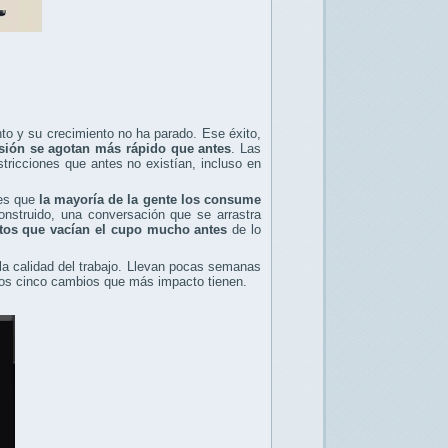
o y su crecimiento no ha parado. Ese éxito,
esión se agotan más rápido que antes
. Las
tricciones que antes no existían, incluso en
 es que
la mayoría de la gente los consume
nstruido, una conversación que se arrastra
tos que vacían el cupo mucho antes
de lo
 la calidad del trabajo. Llevan pocas semanas
 los cinco cambios que más impacto tienen.