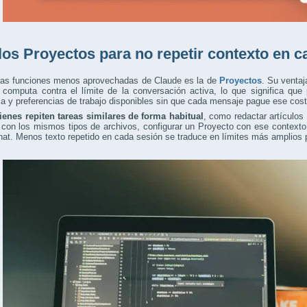
los Proyectos para no repetir contexto en c
las funciones menos aprovechadas de Claude es la de
Proyectos
. Su ventaj
o computa contra el límite de la conversación activa, lo que significa qu
ia y preferencias de trabajo disponibles sin que cada mensaje pague ese cost
ienes repiten tareas similares de forma habitual
, como redactar artículos 
con los mismos tipos de archivos, configurar un Proyecto con ese contexto 
at. Menos texto repetido en cada sesión se traduce en límites más amplios p