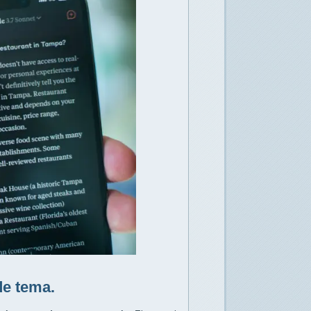
e tema.