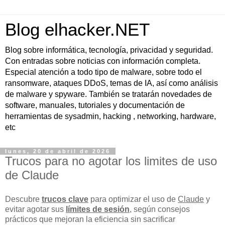
Blog elhacker.NET
Blog sobre informática, tecnología, privacidad y seguridad.
Con entradas sobre noticias con información completa.
Especial atención a todo tipo de malware, sobre todo el
ransomware, ataques DDoS, temas de IA, así como análisis
de malware y spyware. También se tratarán novedades de
software, manuales, tutoriales y documentación de
herramientas de sysadmin, hacking , networking, hardware,
etc
lunes, 20 de abril de 2026
Trucos para no agotar los limites de uso
de Claude
Descubre
trucos clave
para optimizar el uso de
Claude
y
evitar agotar sus
límites de sesión
, según consejos
prácticos que mejoran la eficiencia sin sacrificar