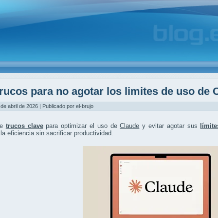
rucos para no agotar los limites de uso de 
 de abril de 2026 | Publicado por el-brujo
re
trucos clave
para optimizar el uso de
Claude
y evitar agotar sus
límit
la eficiencia sin sacrificar productividad.