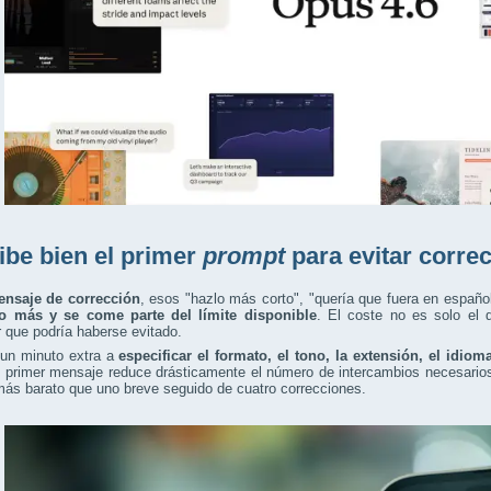
ibe bien el primer
prompt
para evitar corre
nsaje de corrección
, esos "hazlo más corto", "quería que fuera en españo
o más y se come parte del límite disponible
. El coste no es solo el d
r que podría haberse evitado.
 un minuto extra a
especificar el formato, el tono, la extensión, el idiom
l primer mensaje reduce drásticamente el número de intercambios necesario
más barato que uno breve seguido de cuatro correcciones.