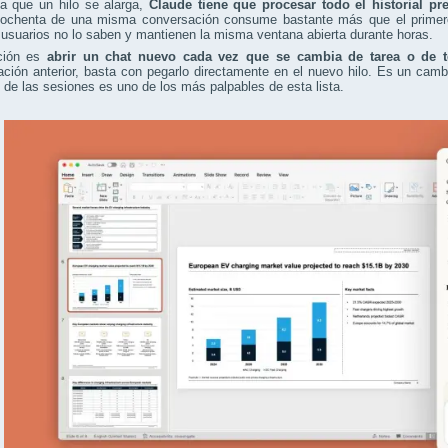
a que un hilo se alarga,
Claude tiene que procesar todo el historial p
ochenta de una misma conversación consume bastante más que el primero, 
suarios no lo saben y mantienen la misma ventana abierta durante horas.
ción es
abrir un chat nuevo cada vez que se cambia de tarea o de 
ción anterior, basta con pegarlo directamente en el nuevo hilo. Es un cam
 de las sesiones es uno de los más palpables de esta lista.