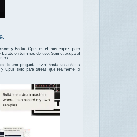
e.
onnet y Haiku
. Opus es el más capaz, pero
y barato en términos de uso. Sonnet ocupa el
ursos.
sde una pregunta trivial hasta un análisis
l y Opus solo para tareas que realmente lo