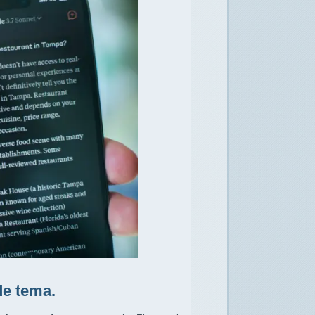
e tema.