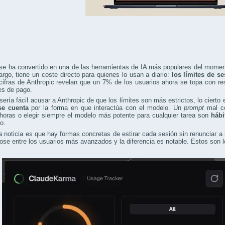
se ha convertido en una de las herramientas de IA más populares del moment
rgo, tiene un coste directo para quienes lo usan a diario:
los límites de s
cifras de Anthropic revelan que un 7% de los usuarios ahora se topa con res
es de pago.
ería fácil acusar a Anthropic de que los límites son más estrictos, lo cierto
se cuenta
por la forma en que interactúa con el modelo. Un
prompt
mal co
horas o elegir siempre el modelo más potente para cualquier tarea son
hábi
o.
 noticia es que hay formas concretas de estirar cada sesión sin renunciar a
ose entre los usuarios más avanzados y la diferencia es notable. Estos son