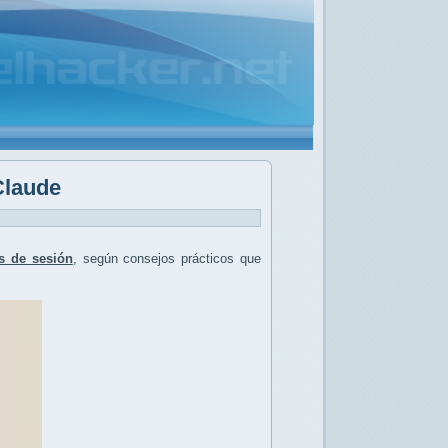
Claude
es de sesión
, según consejos prácticos que