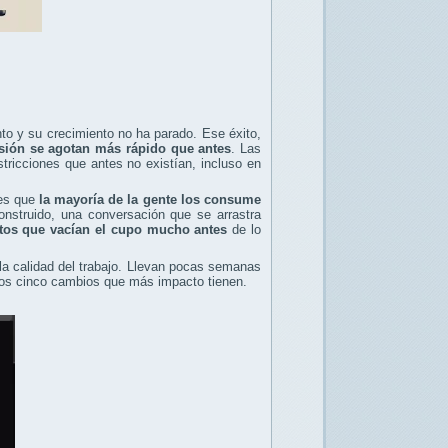
o y su crecimiento no ha parado. Ese éxito,
esión se agotan más rápido que antes
. Las
tricciones que antes no existían, incluso en
 es que
la mayoría de la gente los consume
nstruido, una conversación que se arrastra
tos que vacían el cupo mucho antes
de lo
 la calidad del trabajo. Llevan pocas semanas
 los cinco cambios que más impacto tienen.