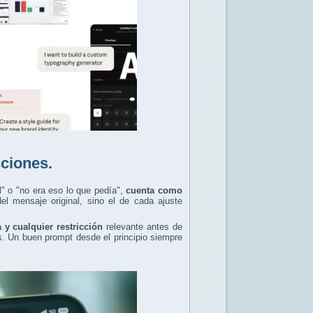
cciones.
l" o "no era eso lo que pedía",
cuenta como
el mensaje original, sino el de cada ajuste
a y cualquier restricción
relevante antes de
s. Un buen prompt desde el principio siempre