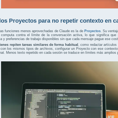
los Proyectos para no repetir contexto en c
las funciones menos aprovechadas de Claude es la de
Proyectos
. Su ventaj
o computa contra el límite de la conversación activa, lo que significa qu
ia y preferencias de trabajo disponibles sin que cada mensaje pague ese cost
ienes repiten tareas similares de forma habitual
, como redactar artículos 
con los mismos tipos de archivos, configurar un Proyecto con ese contexto 
at. Menos texto repetido en cada sesión se traduce en límites más amplios p