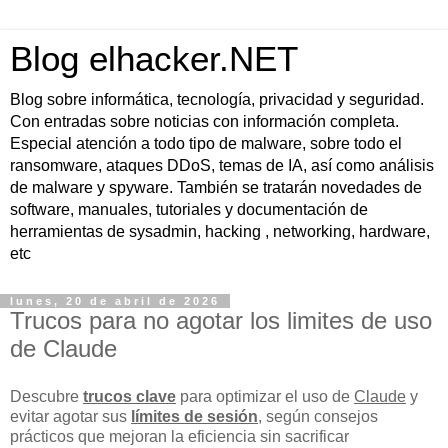
Blog elhacker.NET
Blog sobre informática, tecnología, privacidad y seguridad.
Con entradas sobre noticias con información completa.
Especial atención a todo tipo de malware, sobre todo el
ransomware, ataques DDoS, temas de IA, así como análisis
de malware y spyware. También se tratarán novedades de
software, manuales, tutoriales y documentación de
herramientas de sysadmin, hacking , networking, hardware,
etc
lunes, 20 de abril de 2026
Trucos para no agotar los limites de uso
de Claude
Descubre
trucos clave
para optimizar el uso de
Claude
y
evitar agotar sus
límites de sesión
, según consejos
prácticos que mejoran la eficiencia sin sacrificar