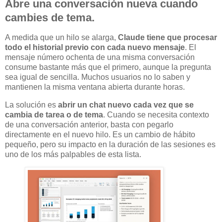
Abre una conversación nueva cuando
cambies de tema.
A medida que un hilo se alarga,
Claude tiene que procesar
todo el historial previo con cada nuevo mensaje
. El
mensaje número ochenta de una misma conversación
consume bastante más que el primero, aunque la pregunta
sea igual de sencilla. Muchos usuarios no lo saben y
mantienen la misma ventana abierta durante horas.
La solución es
abrir un chat nuevo cada vez que se
cambia de tarea o de tema
. Cuando se necesita contexto
de una conversación anterior, basta con pegarlo
directamente en el nuevo hilo. Es un cambio de hábito
pequeño, pero su impacto en la duración de las sesiones es
uno de los más palpables de esta lista.