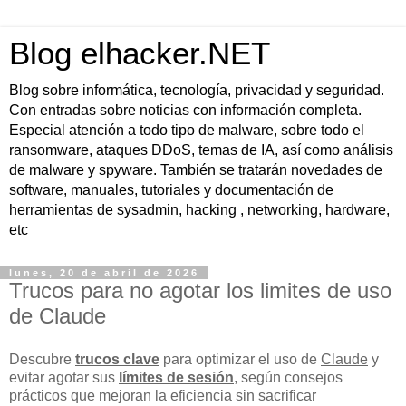
Blog elhacker.NET
Blog sobre informática, tecnología, privacidad y seguridad.
Con entradas sobre noticias con información completa.
Especial atención a todo tipo de malware, sobre todo el
ransomware, ataques DDoS, temas de IA, así como análisis
de malware y spyware. También se tratarán novedades de
software, manuales, tutoriales y documentación de
herramientas de sysadmin, hacking , networking, hardware,
etc
lunes, 20 de abril de 2026
Trucos para no agotar los limites de uso
de Claude
Descubre
trucos clave
para optimizar el uso de
Claude
y
evitar agotar sus
límites de sesión
, según consejos
prácticos que mejoran la eficiencia sin sacrificar